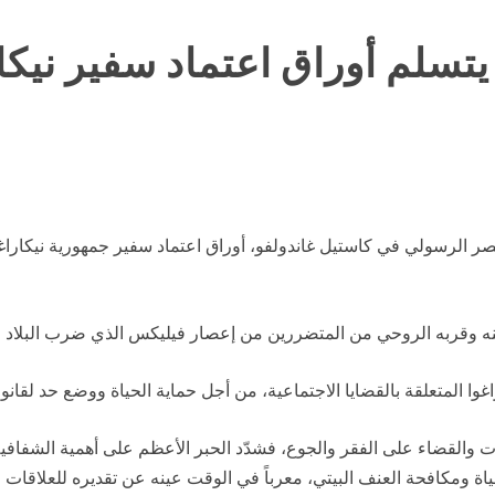
لم أوراق اعتماد سفير نيكار
صر الرسولي في كاستيل غاندولفو، أوراق اعتماد سفير جمهورية نيكارا
ضامنه وقربه الروحي من المتضررين من إعصار فيليكس الذي ضرب البلاد 
 المتعلقة بالقضايا الاجتماعية، من أجل حماية الحياة ووضع حد لقانو
 والقضاء على الفقر والجوع، فشدّد الحبر الأعظم على أهمية الشفافية و
ة ومكافحة العنف البيتي، معرباً في الوقت عينه عن تقديره للعلاقات ال