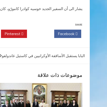
يشار الى أن السفير الجديد خوسيه كوادرا كامورّو، ك
SHARE
Pinterest
Twitter
Facebook
تصفّح
البابا يستقبل الأساقفة الأوكرانيين في كاستيل غاندولفو
المقالات
موضوعات ذات علاقة