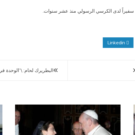
ان سفيراً لدى الكرسي الرسولي منذ عشر سنوات.
Linkedin
البطريرك لحام: \”الوحدة في