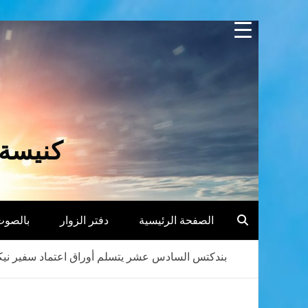
Skip
to
content
كنيسة 
الصفحة الرئيسية
دفتر الزوار
بالصوت
بندكتس السادس عشر يتسلم أوراق اعتماد سفير نيكا