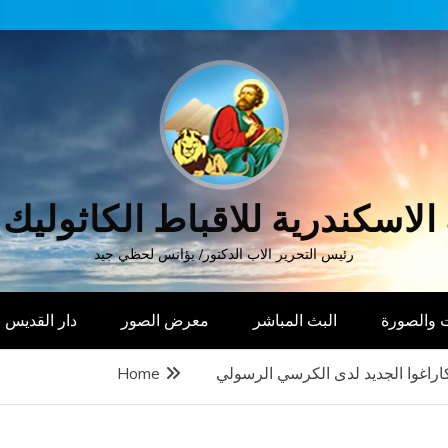
الاسكندرية للاقباط الكاثوليك
رئيس التحرير الاب الدكتور/ يؤانس لحظي جيد
 والصورة
البث المباشر
معرض الصور
دار القديس
راغوا الجديد لدى الكرسي الرسولي
Home