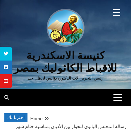
Ski
t
conten
كنيسة الاسكندرية
للاقباط الكاثوليك بمصر
رئيس التحرير الاب الدكتور/ يؤانس لحظي جيد
اخترنا لك
Home
رسالة المجلس البابوي للحوار بين الأديان بمناسبة ختام شهر