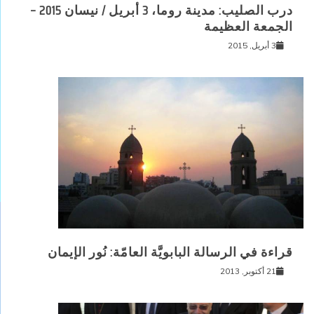
درب الصليب: مدينة روما، 3 أبريل / نيسان 2015 –
الجمعة العظيمة
3 أبريل, 2015
قراءة في الرسالة البابويَّة العامّة: نُور الإيمان
21 أكتوبر, 2013