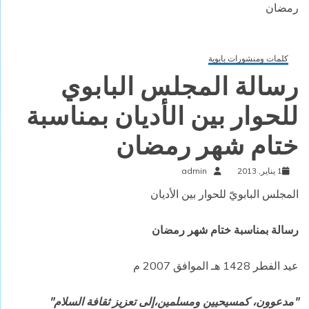
رمضان
كلمات ومنشورات بابوية
رسالة المجلس البابوي
للحوار بين الأديان بمناسبة
ختام شهر رمضان
1 يناير, 2013
admin
المجلس البابويّ للحوار بين الأديان
رسالة بمناسبة ختام شهر رمضان
عيد الفطر 1428 هـ الموافق 2007 م
"مدعوون، كمسيحيين ومسلمين،إلى تعزيز ثقافة السلام"