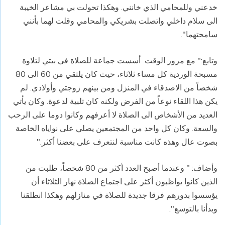
خدعني وللمحامي الذي خانني. وهكذا تحولت بي مشاعر الخيبة
الى سلام داخلي واتصلت بشريكي والمحامي وقلت لهما بأنني
سامحتهما".
وتابع:" مع مرور الوقت أسست جماعة للصلاة في بيتي لتلاوة
مسبحة الوردية كل مساء ثلاثاء، حيث كان يلتقي من 60 الى 80
شخصاً من الاصدقاء في المنزل ومن بينهم زوجتي وأولادي. لم
يكن هذا اللقاء نوعاً من الفرض ولكنه كان تلبية لدعوة. وكان يأتي
العديد من الأشخاص الى الصلاة لا أعرفهم وكانوا دوما على الرحب
والسعة. وكان كل واحد من المجتمعين يصلي على نواياه الخاصة
بصوت عال وهذه كانت مناسبة لنتعرف على بعضنا أكثر."
وأضاف: " وعندما أصبح العدد أكثر من 80 شخصاً، طلبت من
الذين كانوا يواظبون أكثر على اجتماع الصلاة نهار الثلاثاء أن
يؤسسوا بدورهم فرقا جديدة للصلاة في منازلهم وهكذا انطلقنا
وبدأنا بالتوسع".