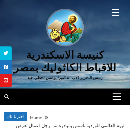
Ski
t
conten
كنيسة الاسكندرية
للاقباط الكاثوليك بمصر
رئيس التحرير الاب الدكتور/ يؤانس لحظي جيد
اخترنا لك
Home
اليوم العالمي للوردية تأسس بمبادرة من رجل اعمال تعرض