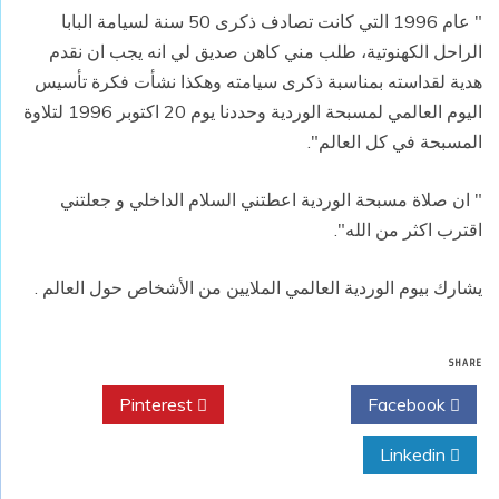
" عام 1996 التي كانت تصادف ذكرى 50 سنة لسيامة البابا
الراحل الكهنوتية، طلب مني كاهن صديق لي انه يجب ان نقدم
هدية لقداسته بمناسبة ذكرى سيامته وهكذا نشأت فكرة تأسيس
اليوم العالمي لمسبحة الوردية وحددنا يوم 20 اكتوبر 1996 لتلاوة
المسبحة في كل العالم".
" ان صلاة مسبحة الوردية اعطتني السلام الداخلي و جعلتني
اقترب اكثر من الله".
يشارك بيوم الوردية العالمي الملايين من الأشخاص حول العالم .
SHARE
Pinterest
Twitter
Facebook
Linkedin