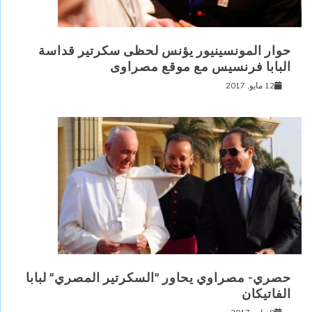
حوار المونسينيور يؤنس لحظى سكرتير قداسة
البابا فرنسيس مع موقع مصراوى
12 مايو, 2017
حصري- مصراوي يحاور ”السكرتير المصري” لبابا
الفاتيكان