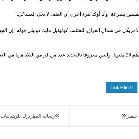
قسين بسرعة، وأنا أؤكد مرة أخرى أن العنف لا يحل المشاكل."
الامريكي في شمال العراق اللفتننت كولونيل مايك دونيلي قوله "إن ال
Linkedin
 صفير
رسالة البطريرك للرهبانيات ا