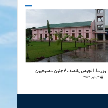
بورما: الجيش يقصف لاجئين مسيحيين
25 يناير, 2022