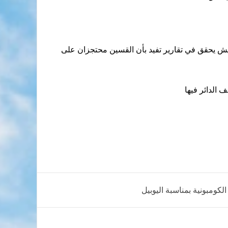
جيش يحقق في تقارير تفيد بأن القسين محتجزان على
لكومبونية بمناسبة اليوبيل