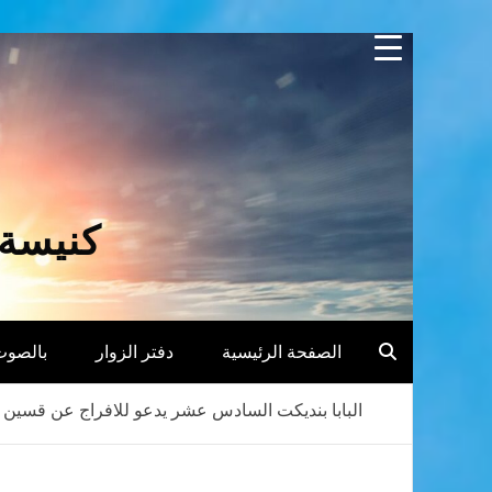
Skip
to
content
كنيسة 
الصفحة الرئيسية
دفتر الزوار
بالصوت
البابا بنديكت السادس عشر يدعو للافراج عن قسين