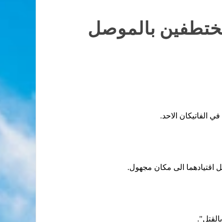
مختطفين بالموصل
 الفاتيكان الاحد.
اقتيادهما الى مكان مجهول.
القتل".