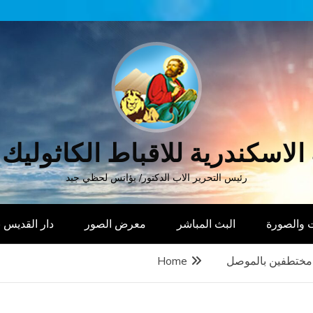
الاسكندرية للاقباط الكاثوليك
رئيس التحرير الاب الدكتور/ يؤانس لحظي جيد
 والصورة
البث المباشر
معرض الصور
دار القديس
 مختطفين بالموصل
Home