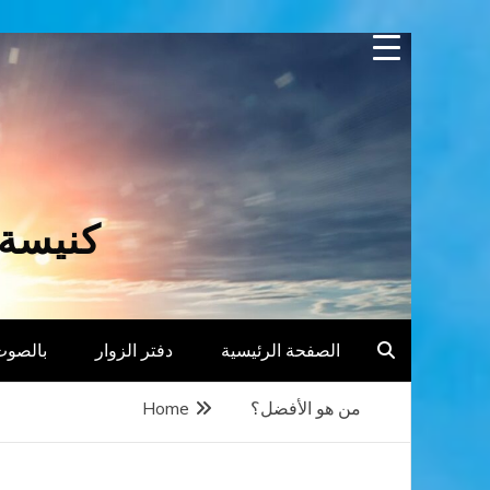
Skip
to
content
كنيسة 
الصفحة الرئيسية
دفتر الزوار
بالصوت
من هو الأفضل؟
Home