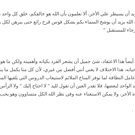
ريد أن يسيطر علي الأخر، ألا تعلمون بأن الله هو خالقكم، خلق كل واح
 أن الله يريد أن يوشح السماء بكم بشكل قوس قزح رائع حتى يبرهن لكل 
رجاء للمستقبل "
يضاً هذا الاعتقاد، شئ جميل أن يشعر الفرد بكيانه وأهميته ولكن ما ه
ه، هذا الاختلاف لا يعني أنني أفضل من غيري، لأن كل منا يكمل ما ينقص
مل النظافة لما توفر المناخ الملائم لاستيعاب الدروس التي يلقيها الم
لواحد لبعضها، فلا تقدر العين أن تقول لليد " لا احتاج إليك " ولا الرأس 