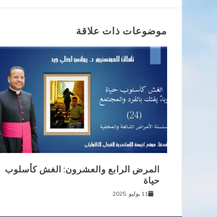
المقالات
موضوعات ذات علاقة
المرض الرابع والعشرون: الغش كأسلوب
حياة
11 يوليو, 2025