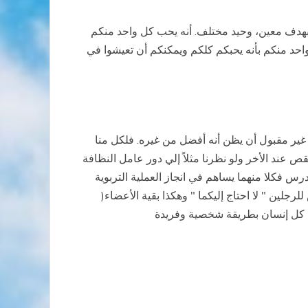
د بهدف معين، وحيد مختلف. أنه يحب كل واحد منكم
واحد منكم بأنه يحبكم كلكم ويمكنكم أن تعيشوا في
و غير مقبول أن يظن أنه أفضل من غيره. فلكل منا
 عند الأخر ولو نظرنا مثلاً إلي دور عامل النظافة
درس فكلا منهما يساهم في انجاز العملية التربوية
للرجلين " لا احتاج إليكما " وهكذا بقية الأعضاء(