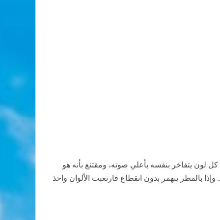
 كل لون يتفاخر بنفسه بأعلي صوته، ومقتنع بأنه هو
ا بالمطر ينهمر بدون انقطاع فارتعبت الألوان واخذ