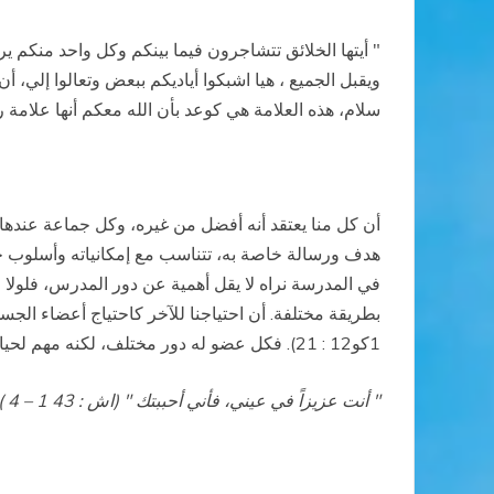
" أيتها الخلائق تتشاجرون فيما بينكم وكل واحد منكم ي
ويقبل الجميع ، هيا اشبكوا أياديكم ببعض وتعالوا إلي،
سلام، هذه العلامة هي كوعد بأن الله معكم أنها علامة 
أن كل منا يعتقد أنه أفضل من غيره، وكل جماعة عندها أ
هدف ورسالة خاصة به، تتناسب مع إمكانياته وأسلوب حيات
في المدرسة نراه لا يقل أهمية عن دور المدرس، فلولا عا
بطريقة مختلفة. أن احتياجنا للآخر كاحتياج أعضاء الجسد ا
1كو12 : 21). فكل عضو له دور مختلف، لكنه مهم لحياة الأخر، ولا يمكن الاستغناء عنه وفي نظر الله الكل متساوون وهو يحب كل إنسان بطريقة شخصية وفريدة
" أنت عزيزاً في عيني، فأني أحببتك " (اش : 43 1 – 4 ) .