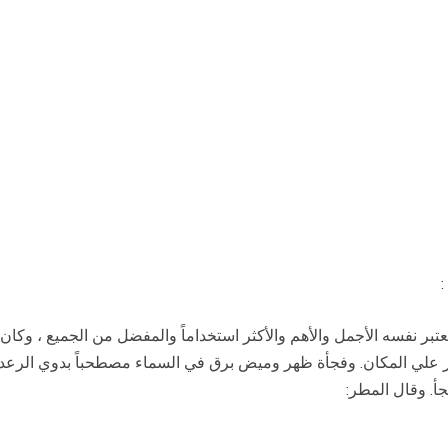
عتبر نفسه الأجمل والأهم والأكثر استخداماً والمفضل من الجميع ، وكان
ي المكان. وفجأة ظهر وميض برق في السماء مصطحباً بدوي الرعد. وإذ
أ. وقال المطر: