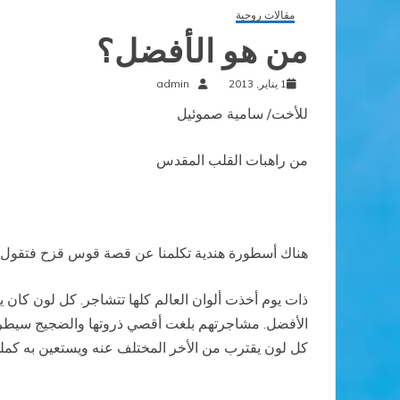
مقالات روحية
من هو الأفضل؟
1 يناير, 2013
admin
للأخت/ سامية صموئيل
من راهبات القلب المقدس
هناك أسطورة هندية تكلمنا عن قصة قوس قزح فتقول :
ذات يوم أخذت ألوان العالم كلها تتشاجر. كل لون كان ي
الأفضل. مشاجرتهم بلغت أقصي ذروتها والضجيج سيطر عل
كل لون يقترب من الأخر المختلف عنه ويستعين به كملج