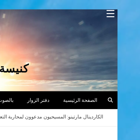
Skip
to
content
كنيسة 
الصفحة الرئيسية
دفتر الزوار
بالصوت
الكاردينال مارتينو: المسيحيون مدعوون لمحاربة الت