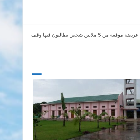
جماعة القديس ايجيديو تقدم عريضة موقعة من 5 ملايين شخص يطالبون فيها وقف