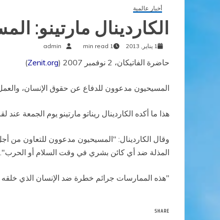
أخبار عالمية
الكاردينال مارتينو: ال
1 يناير, 2013
1 min read
admin
حاضرة الفاتيكان، 2 نوفمبر 2007 (
Zenit.org
)
المسيحيون مدعوون للدفاع عن حقوق الإنسان، والعمل 
هذا ما أكده الكاردينال ريناتو مارتينو يوم الجمعة عن
وقال الكاردينال: "المسيحيون مدعوون للتعاون من أجل ا
المذلة ضد أي كائن بشري في وقت السلام أو الحرب".
"هذه الممارسات جرائم خطرة ضد الإنسان الذي خلقه ال
SHARE