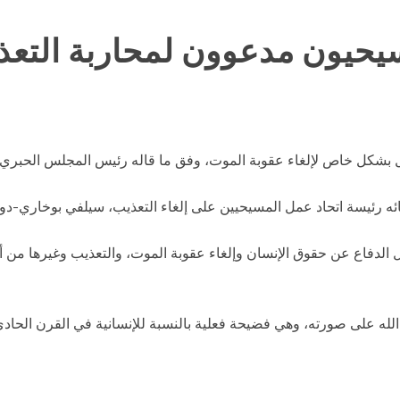
مسيحيون مدعوون لمحاربة التع
بشكل خاص لإلغاء عقوبة الموت، وفق ما قاله رئيس المجلس الحبري لل
د لقائه رئيسة اتحاد عمل المسيحيين على إلغاء التعذيب، سيلفي بوخاري
لدفاع عن حقوق الإنسان وإلغاء عقوبة الموت، والتعذيب وغيرها من أشكا
له على صورته، وهي فضيحة فعلية بالنسبة للإنسانية في القرن الحاد