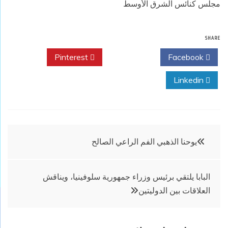
مجلس كنائس الشرق الأوسط
SHARE
Pinterest
Twitter
Facebook
Linkedin
تصفّح
يوحنا الذهبي الفم الراعي الصالح
المقالات
البابا يلتقي برئيس وزراء جمهورية سلوفينيا، ويناقش
العلاقات بين الدوليتين