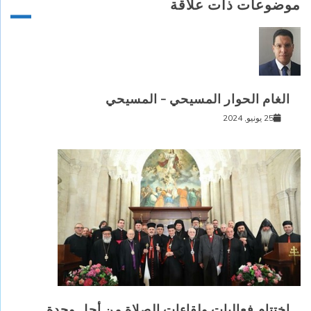
موضوعات ذات علاقة
الغام الحوار المسيحي – المسيحي
25 يونيو, 2024
اختتام فعاليات ولقاءات الصلاة من أجل وحدة