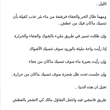
الليل…
ومهما طال الحر والجفاء فرشفة من ماء بئر عذب كفيلة بأن
تنسيك ماكان فيك من عطش…
وإن ظللت تسير في طريق مليء بالشوك والجفاء والحرارة
إذا رأيت واحة مليئة بالورود سوف تنسيك الأشواك
وإن رأيت بحيرة ماء سوف تنسيك ماكان من جفاء
وإن جلست تحت ظل شجرة سوف تنسيك ماكان من حرارة…
تخيل ان هذه الدنيا …
طريق فامشي فيه واجعل التفاؤل مائك كي لاتشعر بالعطش