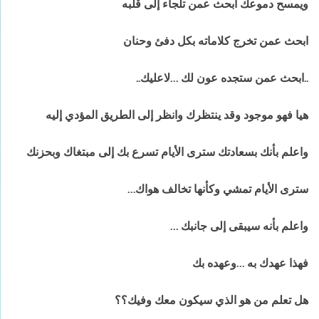
ويمسح دموعك ابحث عمن تلجاء إلى قلبه
ابحث عمن تخرج كلاماته بكل دفئ وحنان
..ابحث عمن ستجده عون لك …لاعليك..
هيا فهو موجود وقد ينتظرك وانظر إلى الطريق المؤدي إليه
واعلم بأنك بسعادتك سترى الأيام تسرع بك إلى مبتغاك وبحزنك
سترى الأيام تمشي وكأنها تخالف هواك…
واعلم بأنه سيبقى إلى جانبك …
فهذا عهدك به …وعهده بك
هل تعلم من هو الذي سيكون معك وفيك؟؟