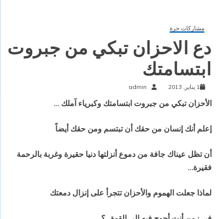
مشاركات حرة
دع الاحزان تبكي من جبروت
ابتسامتك
1 يناير, 2013
admin
الأحزان تبكي من جبروت ابتسامتك وكبرياء آملك …
إعلم أنك إنسان من حقك أن تبتسم ومن حقك أيضاً
أن تظل عيناك جافة من دموع أنزلتها دنيا حقيرة وغربة بالرحمة
فقيرة…
لماذا جعلت الهموم والأحزان تتجرأ على إنزال دمعتك
في زمن أنت أحوج فيه إلى القوة ..؟