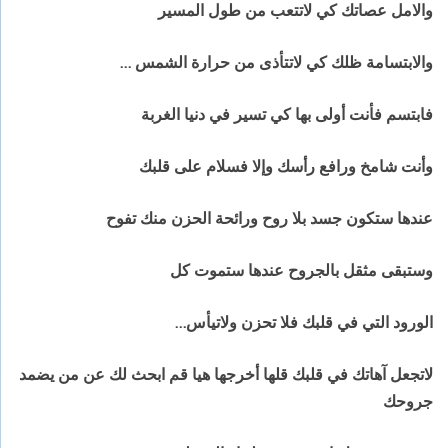
والامل عصاتك كي لاتتعب من طول المسير
والابتسامة ظلك كي لاتتأذى من حرارة الشمس …
فابتسم فأنت أولى بها كي تسير في دنيا الغربة
وأنت شامخ ورافع رأسك وإلا فسلام على قلبك
عندها ستكون جسد بلا روح ورائحة الحزن منك تفوح
وستبقى مثقل بالجروح عندها ستموت كل
الورود التي في قلبك فلا تحزن ولاتيأس…
لاتجعل آهاتك في قلبك قلها أخرجها هيا قم ابحث لك عن من يضمد
جروحك