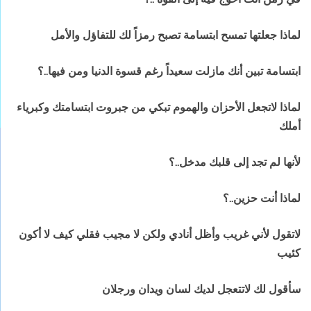
لماذا جعلتها تمسح ابتسامة تصبح رمزاً لك للتفاؤل والأمل
ابتسامة تبين أنك مازلت سعيداً رغم قسوة الدنيا ومن فيها..؟
لماذا لاتجعل الأحزان والهموم تبكي من جبروت ابتسامتك وكبرياء
أملك
لأنها لم تجد إلى قلبك مدخل..؟
لماذا أنت حزين..؟
لاتقول لأني غريب وأظل أنادي ولكن لا مجيب فقلي كيف لا أكون
كئيب
سأقول لك لاتتعجل لديك لسان ويدان ورجلان