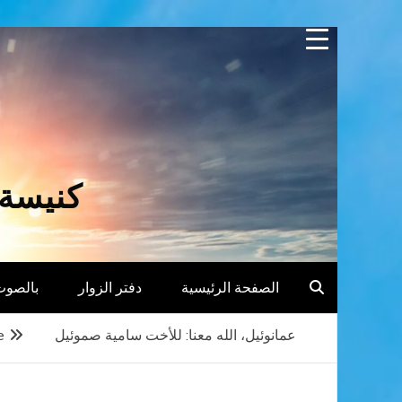
Skip
to
content
كنيسة 
الصفحة الرئيسية
دفتر الزوار
بالصوت
عمانوئيل، الله معنا: للأخت سامية صموئيل
e