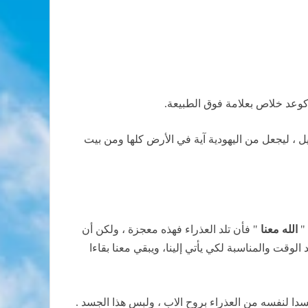
 كوعد خلاص بعلامة فوق الطبيعة.
يل ، ليجعل من اليهودية آية في الأرض كلها ومن بيت
 "
الله معنا
" فأن تلد العذراء فهذه معجزة ، ولكن أن
وقت والمناسبة لكي يأتي إلينا، ويبقي معنا بقاءا
جسدا لنفسه من العذراء بروح الاب ، ولبس هذا الجسد .