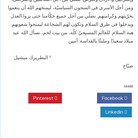
ومن أجل الأسرى في السجون السياسيّة، ليمنحهم الله أن ينعموا
بحرّيتهم وكرامتهم. نصلّي من أجل جميع حكّامنا حتى يروا العدل
ويدخلوا في طرق السلام وتكون لهم الشجاعة ليمنحوا شعوبهم
هبة السلام. للعالم المسيحيّ كلّه، من بيت لحم، نسأل الله عيد
ميلاد سعيدًا ومليئًا بالقداسة. آمين.
† البطريرك ميشيل
صبّاح
SHARE
Pinterest
Twitter
Facebook
Linkedin