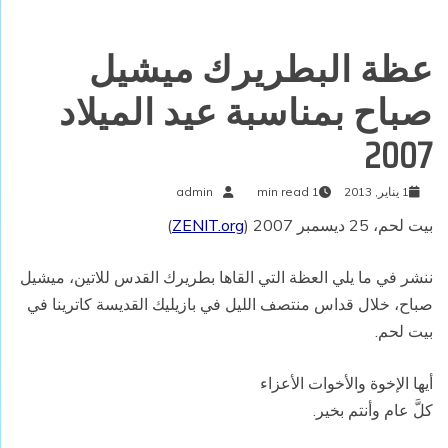
عظة البطريرك ميشيل
صباح بمناسبة عيد الميلاد
2007
1 يناير, 2013
1 min read
admin
بيت لحم، 25 ديسمبر 2007 (
ZENIT.org
)
ننشر في ما يلي العظة التي القاها بطريرك القدس للاتين، ميشيل
صباح، خلال قداس منتصف الليل في بازيليك القديسة كاترينا في
بيت لحم.
أيها الإخوة والأخوات الأعزاء
كلَّ عام وأنتم بخير.