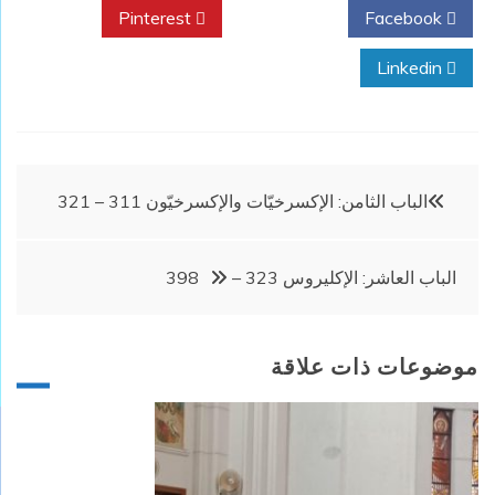
Pinterest
Twitter
Facebook
Linkedin
تصفّح
الباب الثامن: الإكسرخيّات والإكسرخيّون 311 – 321
المقالات
الباب العاشر: الإكليروس 323 – 398
موضوعات ذات علاقة