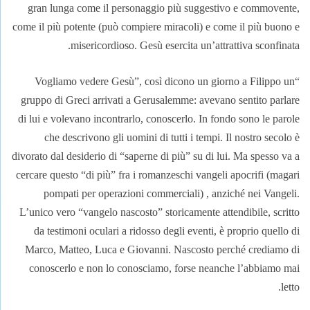
gran lunga come il personaggio più suggestivo e commovente,
come il più potente (può compiere miracoli) e come il più buono e
misericordioso. Gesù esercita un’attrattiva sconfinata.
“Vogliamo vedere Gesù”, così dicono un giorno a Filippo un
gruppo di Greci arrivati a Gerusalemme: avevano sentito parlare
di lui e volevano incontrarlo, conoscerlo. In fondo sono le parole
che descrivono gli uomini di tutti i tempi. Il nostro secolo è
divorato dal desiderio di “saperne di più” su di lui. Ma spesso va a
cercare questo “di più” fra i romanzeschi vangeli apocrifi (magari
pompati per operazioni commerciali) , anziché nei Vangeli.
L’unico vero “vangelo nascosto” storicamente attendibile, scritto
da testimoni oculari a ridosso degli eventi, è proprio quello di
Marco, Matteo, Luca e Giovanni. Nascosto perché crediamo di
conoscerlo e non lo conosciamo, forse neanche l’abbiamo mai
letto.