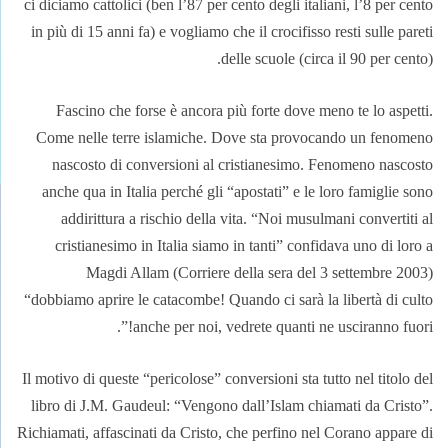
ci diciamo cattolici (ben l’87 per cento degli italiani, l’8 per cento
in più di 15 anni fa) e vogliamo che il crocifisso resti sulle pareti
delle scuole (circa il 90 per cento).
Fascino che forse è ancora più forte dove meno te lo aspetti.
Come nelle terre islamiche. Dove sta provocando un fenomeno
nascosto di conversioni al cristianesimo. Fenomeno nascosto
anche qua in Italia perché gli “apostati” e le loro famiglie sono
addirittura a rischio della vita. “Noi musulmani convertiti al
cristianesimo in Italia siamo in tanti” confidava uno di loro a
Magdi Allam (Corriere della sera del 3 settembre 2003)
“dobbiamo aprire le catacombe! Quando ci sarà la libertà di culto
anche per noi, vedrete quanti ne usciranno fuori!”.
Il motivo di queste “pericolose” conversioni sta tutto nel titolo del
libro di J.M. Gaudeul: “Vengono dall’Islam chiamati da Cristo”.
Richiamati, affascinati da Cristo, che perfino nel Corano appare di