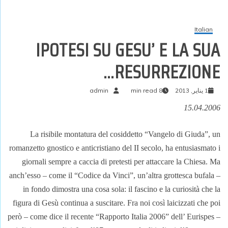
Italian
IPOTESI SU GESU’ E LA SUA
RESURREZIONE…
1 يناير, 2013
8 min read
admin
15.04.2006
La risibile montatura del cosiddetto “Vangelo di Giuda”, un
romanzetto gnostico e anticristiano del II secolo, ha entusiasmato i
giornali sempre a caccia di pretesti per attaccare la Chiesa. Ma
anch’esso – come il “Codice da Vinci”, un’altra grottesca bufala –
in fondo dimostra una cosa sola: il fascino e la curiosità che la
figura di Gesù continua a suscitare. Fra noi così laicizzati che poi
però – come dice il recente “Rapporto Italia 2006” dell’ Eurispes –