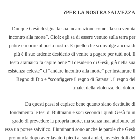
PER LA NOSTRA SALVEZZA?
Dunque Gesù designa la sua incarnazione come “la sua venuta
incontro alla morte”. Cioè: egli sa di essere venuto sulla terra per
patire e morire al posto nostro. E quello che sconvolge ancora di
più è il suo ardente desiderio di venire a pagare per tutti noi. Il
testo aramaico fa capire bene “il desiderio di Gesù, già nella sua
esistenza celeste” di “andare incontro alla morte” per instaurare il
Regno di Dio e “sconfiggere il regno di Satana”, il regno del
male, della violenza, del dolore.
Da questi passi si capisce bene quanto siano destituite di
fondamento le tesi di Bultmann e soci secondi i quali Gesù fu in
grado di prevedere la propria morte, ma senza mai attribuire ad
essa un potere salvifico. Illuminanti sono anche le parole che Gesù
pronuncia dopo aver lavato i piedi ai suoi amici, investendoli del