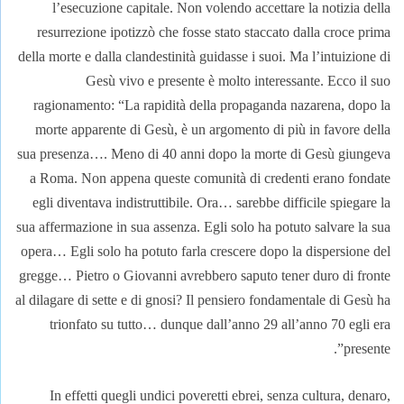
l’esecuzione capitale. Non volendo accettare la notizia della
resurrezione ipotizzò che fosse stato staccato dalla croce prima
della morte e dalla clandestinità guidasse i suoi. Ma l’intuizione di
Gesù vivo e presente è molto interessante. Ecco il suo
ragionamento: “La rapidità della propaganda nazarena, dopo la
morte apparente di Gesù, è un argomento di più in favore della
sua presenza…. Meno di 40 anni dopo la morte di Gesù giungeva
a Roma. Non appena queste comunità di credenti erano fondate
egli diventava indistruttibile. Ora… sarebbe difficile spiegare la
sua affermazione in sua assenza. Egli solo ha potuto salvare la sua
opera… Egli solo ha potuto farla crescere dopo la dispersione del
gregge… Pietro o Giovanni avrebbero saputo tener duro di fronte
al dilagare di sette e di gnosi? Il pensiero fondamentale di Gesù ha
trionfato su tutto… dunque dall’anno 29 all’anno 70 egli era
presente”.
In effetti quegli undici poveretti ebrei, senza cultura, denaro,