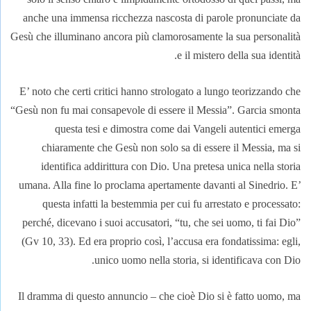
anche una immensa ricchezza nascosta di parole pronunciate da
Gesù che illuminano ancora più clamorosamente la sua personalità
e il mistero della sua identità.
E’ noto che certi critici hanno strologato a lungo teorizzando che
“Gesù non fu mai consapevole di essere il Messia”. Garcia smonta
questa tesi e dimostra come dai Vangeli autentici emerga
chiaramente che Gesù non solo sa di essere il Messia, ma si
identifica addirittura con Dio. Una pretesa unica nella storia
umana. Alla fine lo proclama apertamente davanti al Sinedrio. E’
questa infatti la bestemmia per cui fu arrestato e processato:
perché, dicevano i suoi accusatori, “tu, che sei uomo, ti fai Dio”
(Gv 10, 33). Ed era proprio così, l’accusa era fondatissima: egli,
unico uomo nella storia, si identificava con Dio.
Il dramma di questo annuncio – che cioè Dio si è fatto uomo, ma