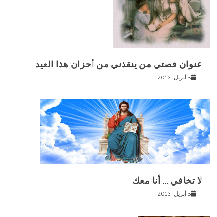
عنوان قصتي من ينقذني من أحزان هذا العيد
5 أبريل, 2013
لا تخافي … أنا معك
5 أبريل, 2013