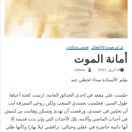
إن لم تعودوا كالأطفال
قصص وحكايات
أمانة الموت
25 أبريل, 2013
admin
بقلم: الأستاذة سناء لحظي جيد
جلست على مقعد في إحدى الحدائق العامة، ارتمت كجثة أعياها
طول السير، فجلست بجسدي المتعب ولكن روحي الممزقة آبت
أن تجلس في جسدي، ورفضت أن تهدئ وتسكن وهامت بي لتنبش
في أحداث الماضي وآلامه، تلك الأحداث التي وإن بدت قديمة إلا
أنها دائمة حاضرة في عقلي وخيالي، ترافقني ليلا نهارا وكأنها ظلي