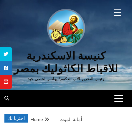
Ski
t
conten
كنيسة الاسكندرية
للاقباط الكاثوليك بمصر
رئيس التحرير الاب الدكتور/ يؤانس لحظي جيد
اخترنا لك
أمانة الموت
Home