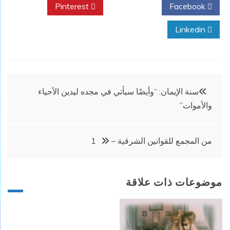
Pinterest
Twitter
Facebook
Linkedin
تصفّح
سنة الإيمان: “وأيضًا سيأتي في مجده ليدين الأحياء
والأموات”
المقالات
من المجمع للقوانين الشرقية – 1
موضوعات ذات علاقة