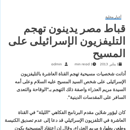
أخبار محلية
قباط مصر يدينون تهجم
التليفزيون الإسرائيلى على
المسيح
1 يناير, 2013
1 min read
admin
أدانت شخصيات مسيحية تهجم القناة العاشرة بالتليفزيون
الإسرائيلى على شخص السيد المسيح عليه السلام وعلى أمه
السيدة مريم العذراء واصفة ذلك التهجم بـ"الوقاحة والتعدى
السافر على المقدسات الدينية".
كان ليؤور شلاين مقدم البرنامج الفكاهي "الليلة" في القناة
العاشرة في التلفزيون الإسرائيلي قد دعا إلى عدم تصديق الكنيسة
وطعن بطهارة مريم العذراء، وقال إن اعتقاد المسيحية بكون