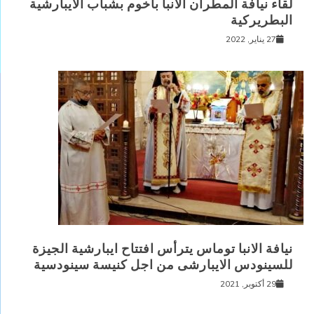
لقاء نيافة المطران الانبا باخوم بشباب الايبارشية
البطريركية
27 يناير, 2022
نيافة الانبا توماس يترأس افتتاح ايبارشية الجيزة
للسينودس الايبارشى من اجل كنيسة سينودسية
29 أكتوبر, 2021