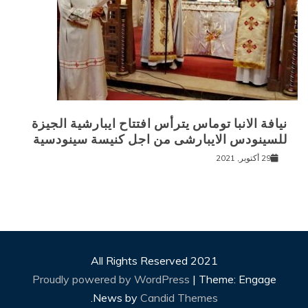
نيافة الانبا توماس يترأس افتتاح ايبارشية الجيزة
للسينودس الايبارشى من اجل كنيسة سينودسية
29 أكتوبر, 2021
All Rights Reserved 2021
Proudly powered by WordPress
|
Theme: Engage
.
News by
Candid Themes