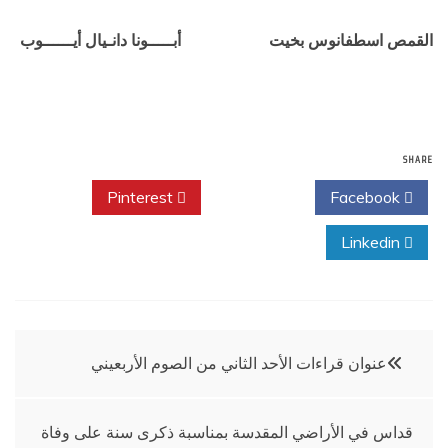
القمص اسطفانوس بخيت
أبـــــونا دانـيال أيــــــوب
SHARE
Pinterest
Twitter
Facebook
Linkedin
تصفّح
عنوان قراءات الأحد الثاني من الصوم الأربعيني
المقالات
قداس في الأراضي المقدسة بمناسبة ذكرى سنة على وفاة