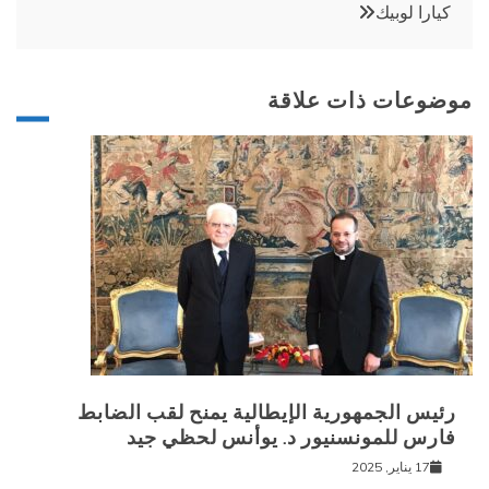
كيارا لوبيك
موضوعات ذات علاقة
رئيس الجمهورية الإيطالية يمنح لقب الضابط
فارس للمونسنيور د. يوأنس لحظي جيد
17 يناير, 2025