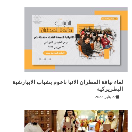
لقاء نيافة المطران الانبا باخوم بشباب الايبارشية
البطريركية
27 يناير, 2022