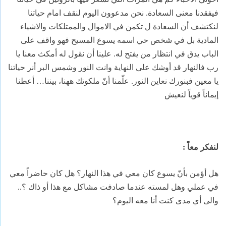
فيفقدنا معنى السعادة. نحن مدعوون اليوم لنقف امام حياتنا
لنكتشف أن السعادة ل تكمن في الاموال والممتلكات والاشياء
المادية بل في شخص حي اسمه يسوع المسيح فهو واقف على
الباب يدق في انتظار من يفتح له. علينا أن نقول له أمكث معنا يا
رب فالنهار قد أوشك على النهاية وانت النور وشمس البر أنر حياتنا
يا معين فبنورك نعاين النور.
علّمنا أنّ ملكوتك ههنا، بيننا… أعطنا
إيماناً قوياً لنعيش
لنفكر معاً :
هل أؤمن بأنّ يسوع كان معي في هذا النهار؟ هل كان حاضراً معي
في عملي وهل لمسته عندما صادفت مشاكل مع هذا أو ذاك ؟..
والى أي مدى كنت أنا معه اليوم؟