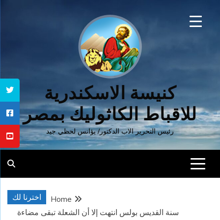
Ski
t
conten
كنيسة الاسكندرية
للاقباط الكاثوليك بمصر
رئيس التحرير الاب الدكتور/ يؤانس لحظي جيد
اخترنا لك
Home
سنة القديس بولس انتهت إلا أن الشعلة تبقى مضاءة