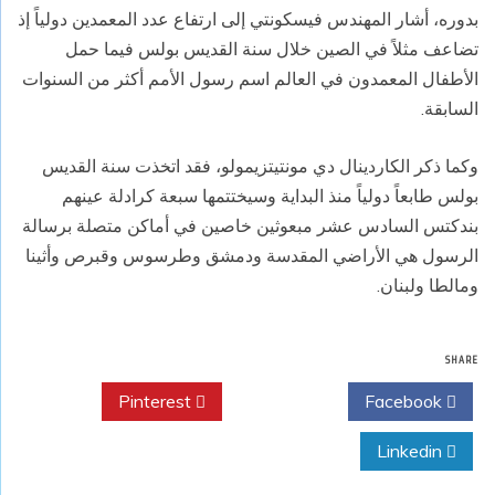
بدوره، أشار المهندس فيسكونتي إلى ارتفاع عدد المعمدين دولياً إذ
تضاعف مثلاً في الصين خلال سنة القديس بولس فيما حمل
الأطفال المعمدون في العالم اسم رسول الأمم أكثر من السنوات
السابقة.
وكما ذكر الكاردينال دي مونتيتزيمولو، فقد اتخذت سنة القديس
بولس طابعاً دولياً منذ البداية وسيختتمها سبعة كرادلة عينهم
بندكتس السادس عشر مبعوثين خاصين في أماكن متصلة برسالة
الرسول هي الأراضي المقدسة ودمشق وطرسوس وقبرص وأثينا
ومالطا ولبنان.
SHARE
Pinterest
Twitter
Facebook
Linkedin