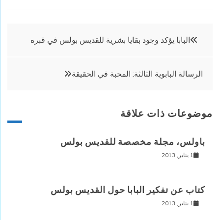
تصفّح
البابا يؤكد وجود بقايا بشرية للقديس بولس في قبره
المقالات
الرسالة البابوية الثالثة: المحبة في الحقيقة
موضوعات ذات علاقة
باولس، مجلة مخصصة للقديس بولس
1 يناير, 2013
كتاب عن تفكير البابا حول القديس بولس
1 يناير, 2013