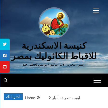
Ski
t
conten
كنيسة الاسكندرية
للاقباط الكاثوليك بمصر
رئيس التحرير الاب الدكتور/ يؤانس لحظي جيد
اخترنا لك
ايوب : صرخة البار 2
Home