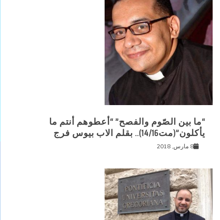
“ما بين الصّوم والفصح” “أعطوهم أنتم ما
يأكلون”(مت14/16).. بقلم الاب بيوس فرج
8 مارس, 2018