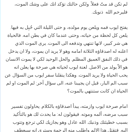
لم تكن قد متّ فعلاً. ولكن حالتك تؤكد انك على وشك الموت،
فليرحم الله
ذنوبك.
يفتح ايوب فمه ويلعن يوم مولده، و حتى الليلة التي حُبِل به فيها.
يلعن كل لحظة
من حياته
، وحتى عندما كان في بطن امه. فالحياة
هي شر كبير، لانها تنتهي وتدفعه الى الموت. يرى الموت الذي
اعلنه له اصدقاؤه الثلاثة امامه وهو لا يريد ان يموت، ولا ان يدخل
في ذلك النفق العميق المظلم. والحل الوحيد لكي لا يموت الانسان
هو الاّ يولد من الاصل. لعنة ايوب لحياته هي صرخة بها يعلن انه
يحب الحياة ولا يريد الموت. وهكذا ينقلنا سفر ايوب من السؤال عن
سبب الم البار، قبل ان يجيبنا عنه، الى سؤال آخر: لم الموت او لم
الحياة ان كانت ستنتهي بالموت؟
امام صرخة ايوب وازمته، يبدأ اصدقاؤه بالكلام. يحاولون تفسير
سبب مرضه، ألمه وموته. فيقولون له: ما يحدث لك هو بالتأكيد
بسبب خطيئتك وذنبك. الله عادل وهو يجازيك لكي ترجع وتتوب
اليه. فتقبَل هذا الالم واطلب منه الرحمة وسترى انه سيعطف