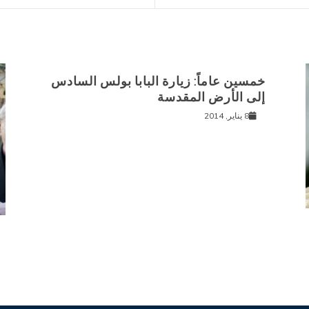
خمسين عاماً: زيارة البابا بولس السادس
إلى الأرض المقدسة
8 يناير, 2014