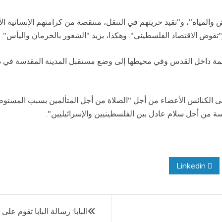
مياه"، و"تقيد حريتهم في التنقل، منتقصة من كرامتهم الإنسانية الأسا
قوض الاقتصاد الفلسطيني". وهكذا، يزيد "الشعور بالحرمان واليأس".
مة داخل القدس وفي محيطها إلى وضع مستقبل المدينة المقدسة في دائر
إلى الكنائس الأعضاء من أجل "الصلاة من أجل المتألمين بسبب المست
سة من أجل سلام عادل بين الفلسطينيين والإسرائيليين".
Linkedin
البابا: رسالة البابا تقوم على 