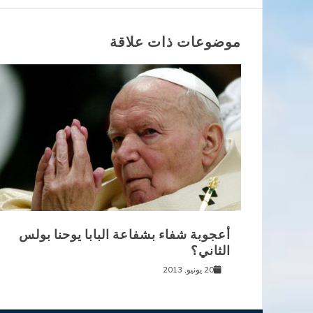
المقالات
موضوعات ذات علاقة
أعجوبة شفاء بشفاعة البابا يوحنا بولس
الثاني؟
20 يونيو, 2013