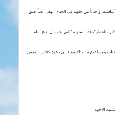
سية، وأحياناً من حقهم في الحياة". وهي أيضاً تعيق
ة الخطر"، هذه المدينة "التي يجب أن تفتح أمام
وطنات ومساعدتهم" و"الإصغاء إلى دعوة كنائس القدس
تثبيت الإخوة