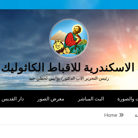
الاسكندرية للاقباط الكاثوليك
رئيس التحرير الاب الدكتور/ يؤانس لحظي جيد
 والصورة
البث المباشر
معرض الصور
دار القديس
ة
Home