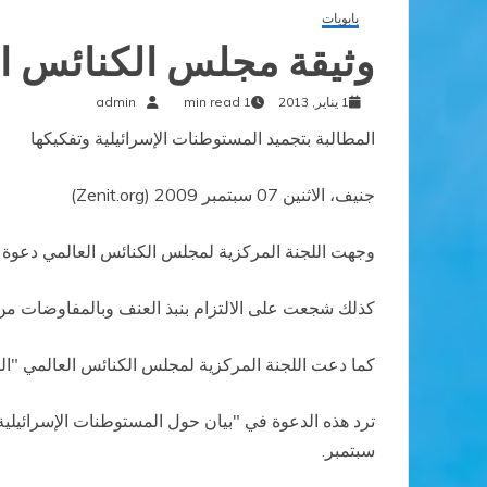
بابويات
وثيقة مجلس الكنائس ا
1 يناير, 2013
1 min read
admin
المطالبة بتجميد المستوطنات الإسرائيلية وتفكيكها
جنيف، الاثنين 07 سبتمبر 2009 (Zenit.org)
وجهت اللجنة المركزية لمجلس الكنائس العالمي دعوة إل
كذلك شجعت على الالتزام بنبذ العنف وبالمفاوضات م
كما دعت اللجنة المركزية لمجلس الكنائس العالمي "الح
سبتمبر.