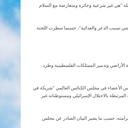
 450 ألف نسمة في الأراضي الفلسطينية المحتلة "هي غير شرعية وجائرة ومتعارضة مع السلام
راضي تسبب الذعر والعدائية"، حسبما سطرت اللجنة
 الأراضي وتدمير الممتلكات الفلسطينية وطرد
ئس الأعضاء في مجلس الكنائس العالمي "شريكة في
 المرتبطة بالاحتلال الإسرائيلي ومستوطناته غير
وكرامته، حسب ما يشير البيان الصادر عن مجلس