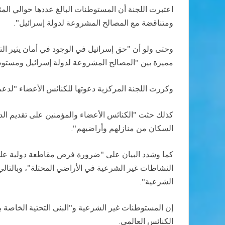
ومتناقضة مع المصالح المشروعة لدولة إسرائيل".
وحتى ولو أن "حق إسرائيل في الوجود في أمان يثير الت
مميزة بين "المصالح المشروعة لدولة إسرائيل ومستوطن
وكررت اللجنة المركزية دعوتها للكنائس الأعضاء "لدعم 
كذلك حثت "الكنائس الأعضاء والمؤمنين على تقديم الد
السكان من منازلهم وأراضيهم".
كما وشدد البيان على "ضرورة فرض مقاطعة دولية على
النشاطات غير الشرعية في الأراضي المحتلة"، وبالتالي ي
الشرعية".
إن المستوطنات غير الشرعية و"البنى التحتية الخاصة 
الكنائس العالمي.