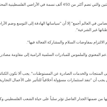
اعتبرت اللجنة أن المستوطنات البالغ عددها حوالي المئتين والتي تضم أكثر من
ضامن في العالم أجمع" إلا أن "سياساتها الهادفة إلى التوسع وضم الأ
اتها غير الشرعية".
الالتزام بمفاوضات السلام والمشاركة الفعالة فيها".
عم المعنوي والملموس للمبادرات السلمية الرامية إلى مقاومة مصادرة
 المنتجات والخدمات الصادرة عن المستوطنات". يجب ألا تكون الكنا
جب أن "تنفذ استثمارات مسؤولة أخلاقياً للتأثير على الأعمال التجارية
بها من ضمنها الجدار الفاصل تؤثر سلباً على حياة الشعب الفلسطيني 