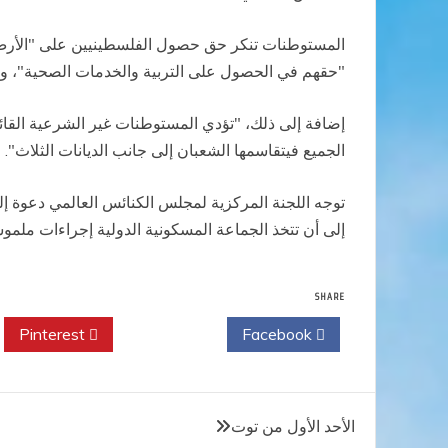
المستوطنات تنكر حق حصول الفلسطينيين على "الأرض وال
"حقهم في الحصول على التربية والخدمات الصحية"، و"ت
إضافة إلى ذلك، "تؤدي المستوطنات غير الشرعية القائ
الجميع فيتقاسمها الشعبان إلى جانب الديانات الثلاث".
توجه اللجنة المركزية لمجلس الكنائس العالمي دعوة 
إلى أن تتخذ الجماعة المسكونية الدولية إجراءات ملمو
SHARE
Pinterest
Twitter
Facebook
تصفّح
الأحد الأول من توت