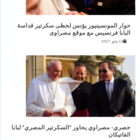
حوار المونسينيور يؤنس لحظى سكرتير قداسة
البابا فرنسيس مع موقع مصراوى
12 مايو, 2017
حصري- مصراوي يحاور ”السكرتير المصري” لبابا
الفاتيكان