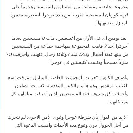
مجموعة غاضبة ومسلحة من المسلمين المتزمتين هجوماً على
قرية كوريان المسيحية القريبة من بلدة غوجرا الصغيرة، مدمرة
المنازل بعد نهبها".
"بعد يومين أي في الأول من أغسطس، مات 8 مسيحيين بعدما
أحرقوا أحياءً. قامت المجموعة بمهاجمة جماعة من المسيحيين
من بينها ثلاثة أطفال وثلاث نساء وثلاثة رجال. فنهبت وأحرقت 70
منزلاً مسيحياً ودنست كنيستين في غوجرا".
وأضاف الكاهن: "خربت المجموعة الغاضبة المنازل ومزقت نسخ
الكتاب المقدس وغيرها من الكتب المقدسة. كسرت الصلبان
وأحرقت كل شيء. وفقد المسيحيون الذين أحرقت منازلهم كل
ممتلكاتهم".
"لا بد من القول بأن شرطة غوجرا وقوى الأمن الأخرى لم تتحرك
من أجل الحؤول دون وقوع هذه الأحداث وأهملت الدعوة التي