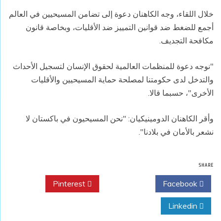
خلال اللقاء، وجه الكاهنان دعوة إلى تضامن المسيحيين في العالم
أجمع للضغط ضد قوانين التمييز ضد الأقليات، وبخاصة قانون
مكافحة التجديف.
"نوجه دعوة للمنظمات العالمية لحقوق الإنسان لتسجيل الأحداث
والتدخل لدى حكومتنا لمصلحة حماية المسيحيين والأقليات
الأخرى"، حسبما قالا.
وأقر الكاهنان الدومينيكيان: "نحن المسيحيون في باكستان لا
نشعر بالأمان في بلادنا".
SHARE
Pinterest
Twitter
Facebook
Linkedin