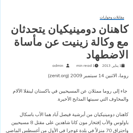
مقابلات وحوارات
كاهنان دومينيكيان يتحدثان
مع وكالة زينيت عن مأساة
الاضطهاد
1 يناير, 2013
1 min read
admin
روما، الاثنين 14 سبتمبر 2009 (zenit.org)
جاء إلى روما ممثلان عن المسيحيين في باكستان لينقلا الآلام
والمخاوف التي سببتها المذابح الأخيرة.
كاهنان دومينيكيان من أبرشية فيصل آباد هما الأب باسكال
باولوس والأب إفتخار مون كانا شاهدين على مقتل 8 مسيحيين
واحتراق 70 منزلاً في بلدة غوجرا في الأول من أغسطس الماضي.