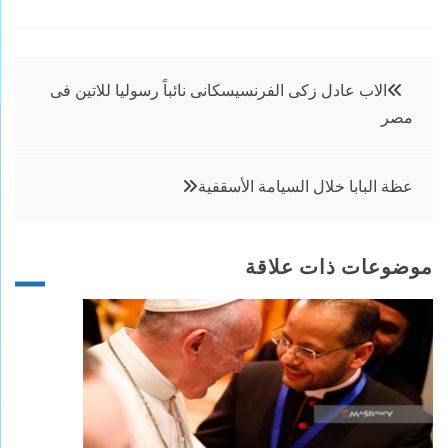
تصفّح
الاب عادل زكى الفرنسيسكانى نائباً رسوليا للاتين فى
مصر
المقالات
عظة البابا خلال السيامة الأسقفية
موضوعات ذات علاقة