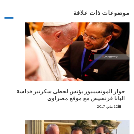
موضوعات ذات علاقة
حوار المونسينيور يؤنس لحظى سكرتير قداسة
البابا فرنسيس مع موقع مصراوى
12 مايو, 2017