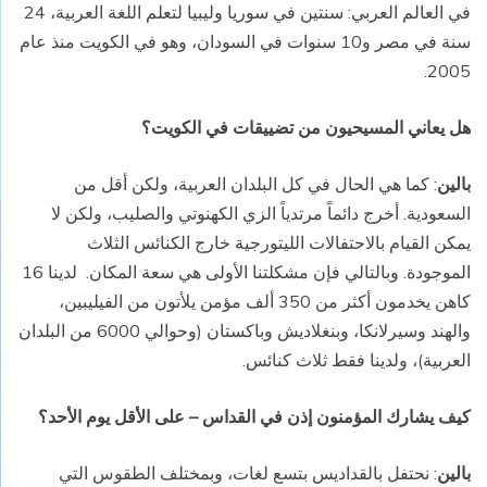
في العالم العربي: سنتين في سوريا وليبيا لتعلم اللغة العربية، 24
سنة في مصر و10 سنوات في السودان، وهو في الكويت منذ عام
2005.
هل يعاني المسيحيون من تضييقات في الكويت؟
بالين
: كما هي الحال في كل البلدان العربية، ولكن أقل من
السعودية. أخرج دائماً مرتدياً الزي الكهنوتي والصليب، ولكن لا
يمكن القيام بالاحتفالات الليتورجية خارج الكنائس الثلاث
الموجودة. وبالتالي فإن مشكلتنا الأولى هي سعة المكان. لدينا 16
كاهن يخدمون أكثر من 350 ألف مؤمن يلأتون من الفيليبين،
والهند وسيرلانكا، وبنغلاديش وباكستان (وحوالي 6000 من البلدان
العربية)، ولدينا فقط ثلاث كنائس.
كيف يشارك المؤمنون إذن في القداس – على الأقل يوم الأحد؟
بالين
: نحتفل بالقداديس بتسع لغات، وبمختلف الطقوس التي