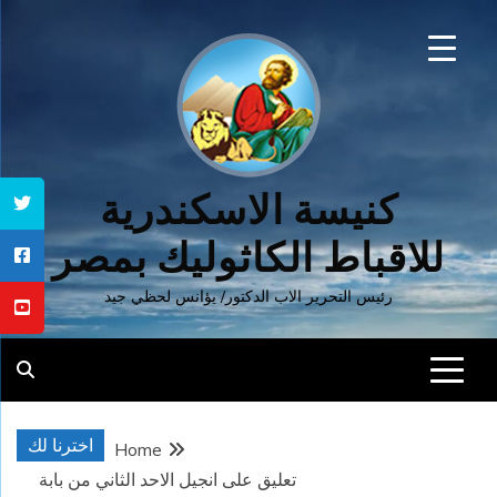
Ski
t
conten
كنيسة الاسكندرية
للاقباط الكاثوليك بمصر
رئيس التحرير الاب الدكتور/ يؤانس لحظي جيد
اخترنا لك
Home
تعليق على انجيل الاحد الثاني من بابة