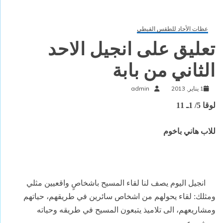
عظات الأحاد للطقس القبطي
تعليق على انجيل الاحد
الثاني من بابة
1 يناير, 2013
admin
لوقا 5/ 1ـ 11
للاب هاني باخوم
انجيل اليوم يصف لنا لقاء المسيح باشخاصٍ واقعيين مثلي
ومثلك: لقاء يحولهم من اشخاص سائرين في طريقهم، حياتهم
ومشاريعهم، الى تلاميذ يتبعو
ن
المسيح في طريقه وحياته