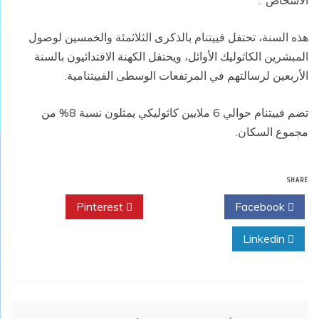
الأشخاص".
هذه السنة، تحتفل فييتنام بالذكرى الثلاثمئة والخمسين لوصول
المبشرين الكاثوليك الأوائل، ويحتفل الكهنة الافتدائيون بالسنة
الأربعين لرسالتهم في المرتفعات الوسطى الفييتنامية.
تضم فييتنام حوالي 6 ملايين كاثوليكي يمثلون نسبة 8% من
مجموع السكان.
SHARE
Pinterest
Twitter
Facebook
Linkedin