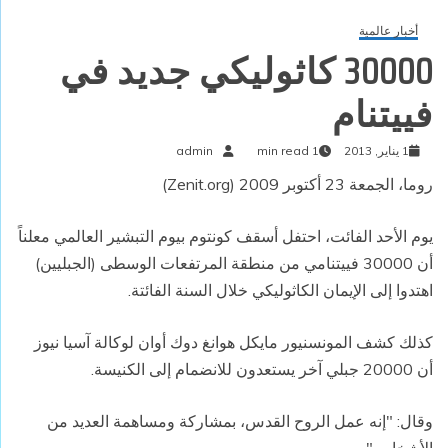
أخبار عالمية
30000 كاثوليكي جديد في
فييتنام
1 يناير, 2013
1 min read
admin
روما، الجمعة 23 أكتوبر 2009 (Zenit.org)
يوم الأحد الفائت، احتفل أسقف كونتوم بيوم التبشير العالمي معلناً
أن 30000 فييتنامي من منطقة المرتفعات الوسطى (الجبليين)
اهتدوا إلى الإيمان الكاثوليكي خلال السنة الفائتة.
كذلك كشف المونسنيور مايكل هوانغ دوك أوان لوكالة آسيا نيوز
أن 20000 جبلي آخر يستعدون للانضمام إلى الكنيسة.
وقال: "إنه عمل الروح القدس، بمشاركة ومساهمة العديد من