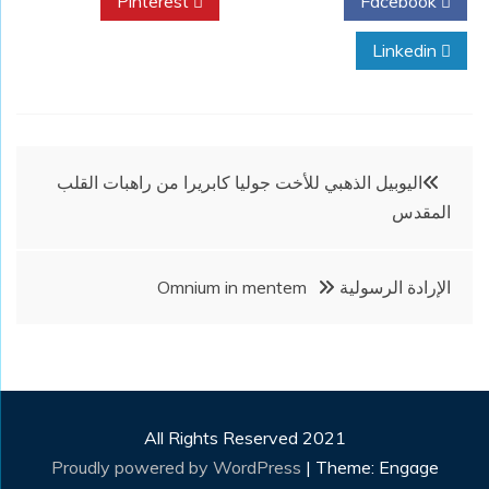
Pinterest
Twitter
Facebook
Linkedin
تصفّح
اليوبيل الذهبي للأخت جوليا كابريرا من راهبات القلب
المقدس
المقالات
الإرادة الرسولية Omnium in mentem
All Rights Reserved 2021
Proudly powered by WordPress
|
Theme: Engage