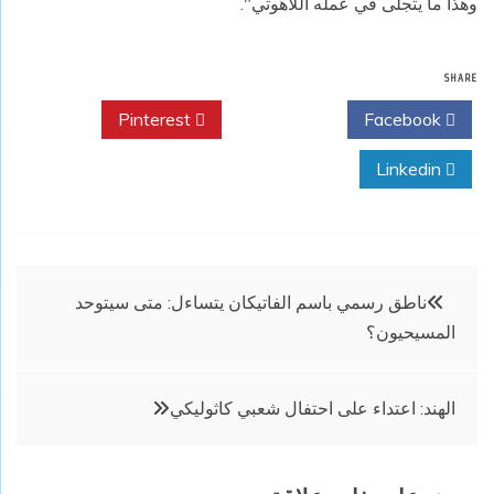
وهذا ما يتجلى في عمله اللاهوتي".
SHARE
Pinterest
Twitter
Facebook
Linkedin
تصفّح
ناطق رسمي باسم الفاتيكان يتساءل: متى سيتوحد
المسيحيون؟
المقالات
الهند: اعتداء على احتفال شعبي كاثوليكي