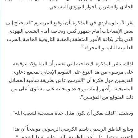
الحادي والعشرين للحوار اليهودي المسيحي.
يقر الأب لومباردي في المذكرة بأن توقيع المرسوم "قد يحتاج إلى
بعض الإيضاحات أمام جمهور كبير، وبخاصة أمام الشعب اليهودي
الذي يتأثر بكافة الأمور المتعلقة بالحقبة التاريخية الخاصة بالحرب
العالمية الثانية وبالمحرقة".
لذلك، نشر المذكرة الإيضاحية التي تفسر أن البابا يؤكد بتوقيعه
على مرسوم من هذا النوع على التقويم الإيجابي لمجمع دعاوى
القديسين حول فكرة أن "المرشح عاش بطريقة سامية الفضائل
المسيحية، وأظهر إيمانه ورجاءه ومحبته على مستوى أعلى من
ذلك المتوقع من المؤمنين".
ويضيف: "لذلك يمكن أن يكون مثال حياة مسيحية لشعب الله".
ويتابع الناطق الرسمي باسم الكرسي الرسولي موضحاً أن هذا
التقويم يشتمل على أخذ "الظروف التي عاش فيها الشخص"