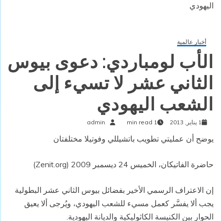
اليهودي
أخبار عالمية
الأب لومباردي: دعوى بيوس
الثاني عشر لا تسيء إلى
الشعب اليهودي
1 يناير, 2013
1 min read
admin
يوضح أن عمليتي تطويب باتشيللي وفوتيلا مختلفتان
حاضرة الفاتيكان، الخميس 24 ديسمبر 2009 (Zenit.org)
إن الاعتراف الرسمي الأخير بفضائل بيوس الثاني عشر البطولية
يجب ألا يفسَّر كعمل مسيء للشعب اليهودي، ويُرجى ألا يعيق
الحوار بين الكنيسة الكاثوليكية والديانة اليهودية.