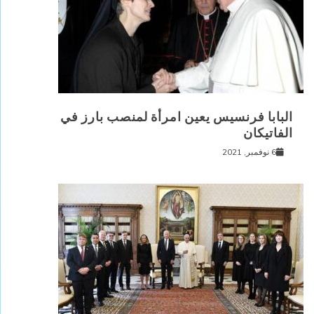
البابا فرنسيس يعين امرأة لمنصب بارز في
الفاتيكان
6 نوفمبر, 2021