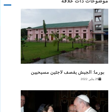
موضوعات ذات علاقة
بورما: الجيش يقصف لاجئين مسيحيين
25 يناير, 2022