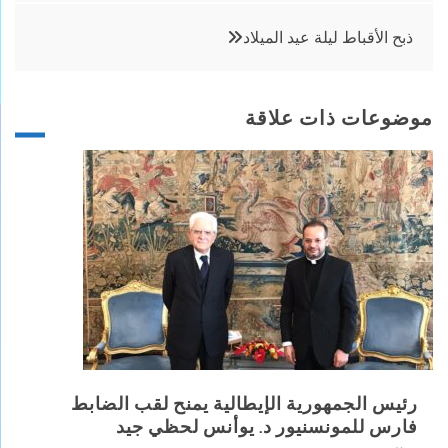
المقالات
ذبح الأقباط ليلة عيد الميلاد
موضوعات ذات علاقة
رئيس الجمهورية الإيطالية يمنح لقب الضابط
فارس للمونسنيور د. يوأنس لحظي جيد