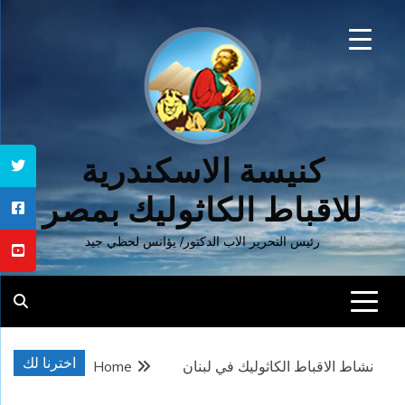
Ski
t
conten
كنيسة الاسكندرية
للاقباط الكاثوليك بمصر
رئيس التحرير الاب الدكتور/ يؤانس لحظي جيد
اخترنا لك
نشاط الاقباط الكاثوليك في لبنان
Home