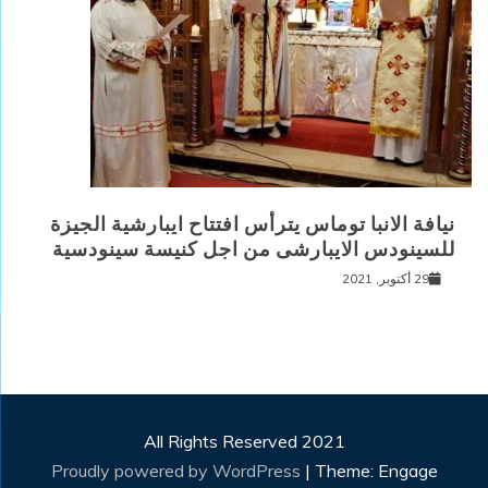
نيافة الانبا توماس يترأس افتتاح ايبارشية الجيزة
للسينودس الايبارشى من اجل كنيسة سينودسية
29 أكتوبر, 2021
All Rights Reserved 2021
Proudly powered by WordPress
|
Theme: Engage