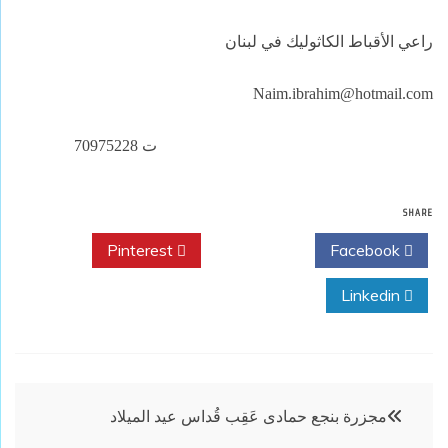
راعي الأقباط الكاثوليك في لبنان
Naim.ibrahim@hotmail.com
ت 70975228
SHARE
Pinterest
Twitter
Facebook
Linkedin
تصفّح
مجزرة بنجع حمادى عَقِب قُداس عيد الميلاد