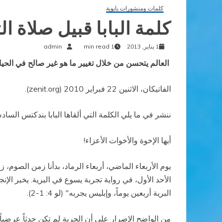
كلمات ومنشورات بابوية
كلمة البابا قبيل صلاة التبشير ال
1 يناير, 2013
1 min read
admin
العالم يتحسن من خلال تغيير ما هو غير صالح في الحيا
الفاتيكان، الاثنين 22 فبراير 2010 (zenit.org).
ننشر في ما يلي الكلمة التي ألقاها البابا بندكتس الس
أيها الإخوة والأخوات الأعزاء!
يوم الأربعاء الماضي، أربعاء الرماد، بدأنا زمن الصوم
الأحد الأول، في رواية تجربة يسوع في البرية. يخبر ال
البرية أربعين يوماً، وإبليس يجربه" (لو 4: 1-2).
من الواضح الإصرار على أن الجربة لم تكن حدثاً عرضياً،