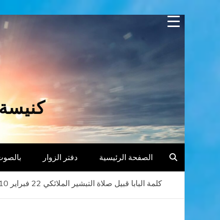
Skip
to
content
كنيسة 
الصفحة الرئيسية
دفتر الزوار
بالصوت
كلمة البابا قبيل صلاة التبشير الملائكي 22 فبراير 2010