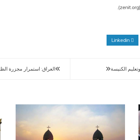
Linkedin
عليم الكنيسة
العراق: استمرار مجزرة الظ