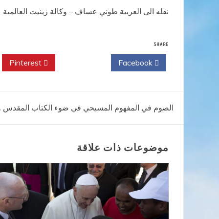
نقله الى العربية طوني عساف – وكالة زينيت العالمية (zenit.org).
SHARE
Pinterest
Twitter
Facebook
تصفّح
الصوم في المفهوم المسيحي في ضوء الكتاب المقدس وت
المقالات
موضوعات ذات علاقة