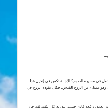
وم.
لدخول في مسيرة الصوم؟ الإجابة تكمن في إنجيل هذا
دن، وهو ممتلئ من الروح القدس، فكان يقوده الروح في
يش بعمق واقعه كابن حبيب، يثق به كل الثقة. لقد جاء