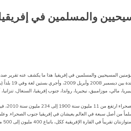
سيحيين والمسلمين في إفريقيا
وجاء نتيجة بحث شمل 
يبيريا، مالي، موزامبيق، نيجيريا، رواندا، جنوب إفريقيا، السنغال، تنزانيا، أ
مسلماً من أصل سبعة في العالم يعيشان في إفريقيا جنوب الصحراء. وع
ارة الإفريقية ككل، باتباع 400 مليون إلى 500 مليون مؤمن لكل منهما.