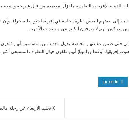
ت الدينية الإفريقية التقليدية ما تزال معتمدة من قبل شريحة واسعة 
ة إلى بعضهم البعض نظرة إيجابية في إفريقيا جنوب الصحراء، وأن عدداً 
ن يدركون أنهم لا يعرفون الكثير عن معتقدات الآخرين.
ديني حتى ضمن عقيدتهم الخاصة. يقول العديد من المسلمين أنهم قلقون
جنوب إفريقيا، أوغندا وزامبيا) أنهم قلقون حيال التطرف المسيحي أكثر
Linkedin
تعليم الأربعاء عن رحلة مالط