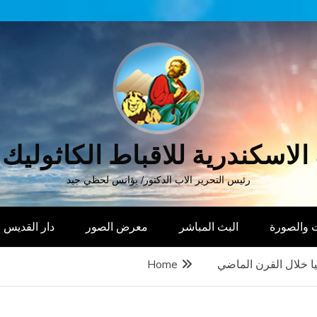
الاسكندرية للاقباط الكاثوليك
رئيس التحرير الاب الدكتور/ يؤانس لحظي جيد
 والصورة
البث المباشر
معرض الصور
دار القديس
ا خلال القرن الماضي
Home