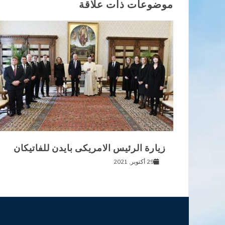
موضوعات ذات علاقة
زيارة الرئيس الامريكى بايدن للفاتيكان
29 أكتوبر, 2021