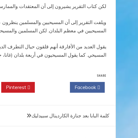
لكن كتاب التقرير يشيرون إلى أن المعتقدات والممارسا
ويلفت التقرير إلى أن المسيحيين والمسلمين ينظرون عام
المسيحيين في معظم البلدان. لكن المسلمين والمسيحيي
يقول العديد من الأفارقة أنهم قلقون حيال التطرف ال
المسيحي. كما يقول المسيحيون في أربعة بلدان (غانا، 
SHARE
Pinterest
Twitter
Facebook
تصفّح
كلمة البابا بعد جنازة الكاردينال سبيدليك
المقالات