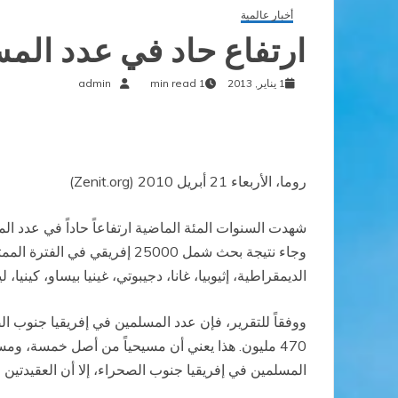
أخبار عالمية
ارتفاع حاد في عدد الم
1 يناير, 2013
1 min read
admin
روما، الأربعاء 21 أبريل 2010 (Zenit.org)
الديمقراطية، إثيوبيا، غانا، دجيبوتي، غينيا بيساو، كينيا، ل
470 مليون. هذا يعني أن مسيحياً من أصل خمسة، و
المسلمين في إفريقيا جنوب الصحراء، إلا أن العقيدتين متوازنتان تقريباً في الق