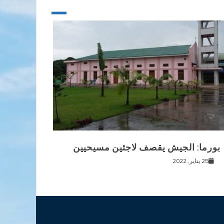
بورما: الجيش يقصف لاجئين مسيحيين
25 يناير, 2022