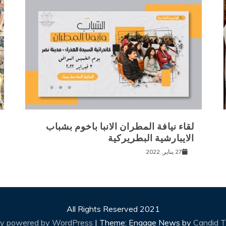
لقاء نيافة المطران الانبا باخوم بشباب
الايبارشية البطريركية
27 يناير, 2022
All Rights Reserved 2021
ly powered by WordPress
|
Theme: Engage News by
Candid 