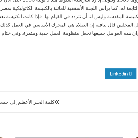
تابعة له، كما يرأس اللجنة الأسقفية للعائلة بالكنيسة الكاثوليكية بمصر
الكنيسة المقدسة وليس لنا أن نتردد في القيام بها، فإذا كانت الكنيسة ت
اخل المجلس قال نيافته إن الصلاة هي المحرك الأساسي في العمل كذلك 
ن هذه العوامل جميعها تجعل منظومة العمل جدية ومثمرة. وفى ختام تصر
Linkedin
كلمة الحبر الأعظم إلى جمعي