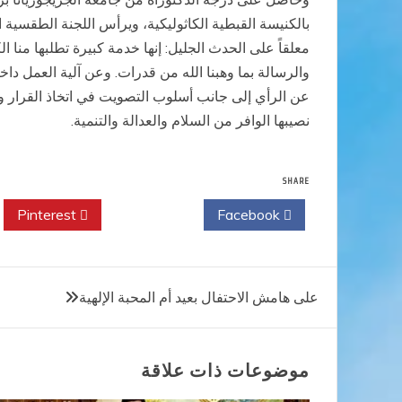
بالكنيسة القبطية الكاثوليكية، ويرأس اللجنة الطقسية ال
معلقاً على الحدث الجليل: إنها خدمة كبيرة تطلبها منا 
والرسالة بما وهبنا الله من قدرات. وعن آلية العمل د
عن الرأي إلى جانب أسلوب التصويت في اتخاذ القرار وا
نصيبها الوافر من السلام والعدالة والتنمية.
SHARE
Pinterest
Twitter
Facebook
تصفّح
على هامش الاحتفال بعيد أم المحبة الإلهية
المقالات
موضوعات ذات علاقة