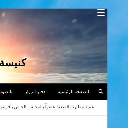
Skip
to
content
كنيسة 
الصفحة الرئيسية
دفتر الزوار
بالصوت
عميد مطارنة الصعيد عضواً بالمجلس الخاص بأفريقيا