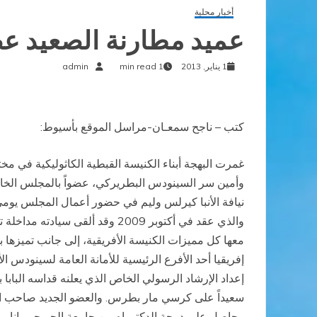
أخبار محلية
عميد مطارنة الصعيد عض
1 يناير, 2013
1 min read
admin
كتب – ناجح سمعـان-مراسل الموقع بأسيوط:
غمرت البهجة أبناء الكنيسة القبطية الكاثوليكية في مخ
وأمين سر السينودس البطريركي، عضواً بالمجلس الخاص ب
والذي عقد في أكتوبر 2009 وقد
معها كل مميزات الكنيسة الأفريقية، إلى جانب تميزها
إفريقيا أحد الأفرع الرئيسية للأمانة العامة لسينودس 