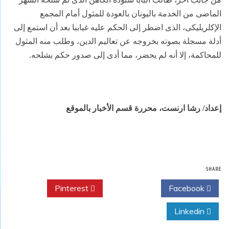
الماضى من
الخدمة باليونان بالعودة للمثول أمام المجمع
الإكلريليكى، الذى اضطر إلى
الحكم عليه غياببا بعد أن استمع إلى
أدلة مسجلة بصوته بخروجه عن تعاليم
الدين، وطلب منه المثول
للمحاكمة، إلا أنه لم يحضر، مما أدى إلى صدور حكم
بشلحه
.
إعداد/ رشا ارنست، محررة قسم الأخبار بالموقع
SHARE
Pinterest
Twitter
Facebook
Linkedin