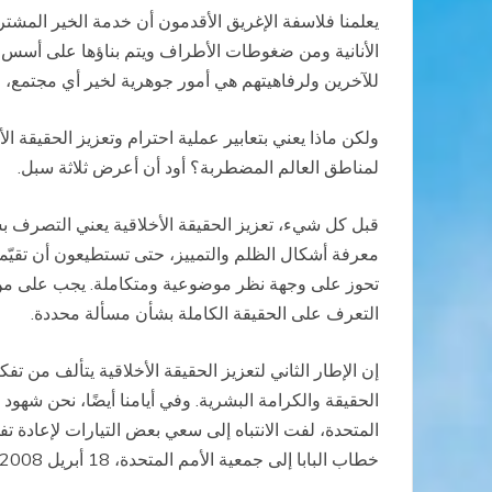
يعلمنا فلاسفة الإغريق الأقدمون أن خدمة الخير المشت
الأنانية ومن ضغوطات الأطراف ويتم بناؤها على أسس أمت
للآخرين ولرفاهيتهم هي أمور جوهرية لخير أي مجتمع، لأنه
ولكن ماذا يعني بتعابير عملية احترام وتعزيز الحقيقة 
لمناطق العالم المضطربة؟ أود أن أعرض ثلاثة سبل.
قبل كل شيء، تعزيز الحقيقة الأخلاقية يعني التصرف 
معرفة أشكال الظلم والتمييز، حتى تستطيعون أن تقيّ
تحوز على وجهة نظر موضوعية ومتكاملة. يجب على من يت
التعرف على الحقيقة الكاملة بشأن مسألة محددة.
إن الإطار الثاني لتعزيز الحقيقة الأخلاقية يتألف من ت
الحقيقة والكرامة البشرية. وفي أيامنا أيضًا، نحن شهود
المتحدة، لفت الانتباه إلى سعي بعض التيارات لإعادة
خطاب البابا إلى جمعية الأمم المتحدة، 18 أبريل 2008).