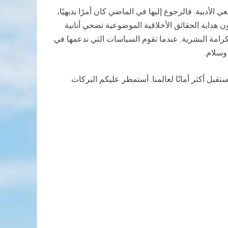
ي الأدبية. فالرجوع إليها في الماضي كان أمرًا بديهيًا،
ن هداية الحقائق الأخلاقية الموضوعية تضحي أنانية
رامة البشرية. عندما تقوم السياسات التي ندعمها في
وسلام.
قبل أكثر أمانًا لعالمنا. أستمطر عليكم البركات