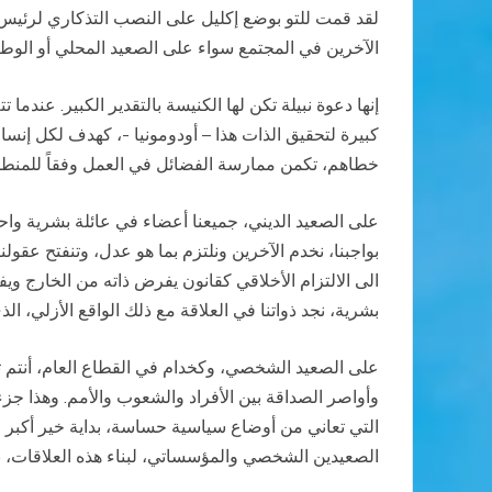
لقد قمت للتو بوضع إكليل على النصب التذكاري لرئيس
الآخرين في المجتمع سواء على الصعيد المحلي أو الوطن
إنها دعوة نبيلة تكن لها الكنيسة بالتقدير الكبير. عندما
كبيرة لتحقيق الذات هذا – أودومونيا -، كهدف لكل إنسا
خطاهم، تكمن ممارسة الفضائل في العمل وفقاً للمنط
على الصعيد الديني، جميعنا أعضاء في عائلة بشرية واحدة 
بواجبنا، نخدم الآخرين ونلتزم بما هو عدل، وتنفتح عقولن
بشرية، نجد ذواتنا في العلاقة مع ذلك الواقع الأزلي، الذ
على الصعيد الشخصي، وكخدام في القطاع العام، أنتم تعر
وأواصر الصداقة بين الأفراد والشعوب والأمم. وهذا جز
التي تعاني من أوضاع سياسية حساسة، بداية خير أكبر 
الصعيدين الشخصي والمؤسساتي، لبناء هذه العلاقات، بال