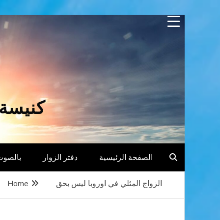
Skip
to
content
كنيسة 
الصفحة الرئيسية
دفتر الزوار
بالصوت
الزواج المثلي في اوروبا ليس بحق
Home