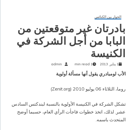
الحوار بين الكنائس
بادرتان غير متوقعتين من
البابا من أجل الشركة في
الكنيسة
1 يناير, 2013
1 min read
admin
الأب لومبادري يقول أنها مسألة أولوية
روما، الثلاثاء 06 يوليو 2010 (Zenit.org)
تشكل الشركة في الكنيسة الأولوية بالنسبة لبندكتس السادس
عشر. لذلك، اتخذ خطوات فاجأت الرأي العام، حسبما أوضح
المتحدث باسمه.