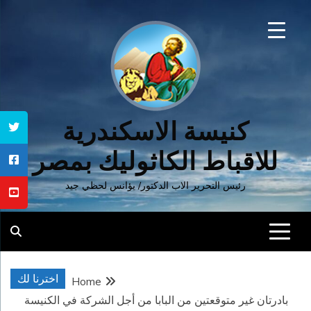
Ski
t
conten
كنيسة الاسكندرية
للاقباط الكاثوليك بمصر
رئيس التحرير الاب الدكتور/ يؤانس لحظي جيد
اخترنا لك
Home
بادرتان غير متوقعتين من البابا من أجل الشركة في الكنيسة