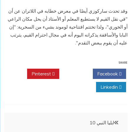
وقد تحدث ساركوزي أيضًا في معرض خطابه في اللاتران عن أن
"في نقل القيم لا يستطيع المعلم أو الأستاذ أن يحل مكان الراعي
أو الخوري"، ولذا تختتم افتتاحية لوموند بشيء من السخرية: "إن
البابا والأساقفة يذكرانه اليوم أنه في مجال احترام القيم، يترتب
عليه أن يقوم ببعض التقدم".
SHARE
Pinterest
Twitter
Facebook
Linkedin
تصفّح
ايليا النبي 10