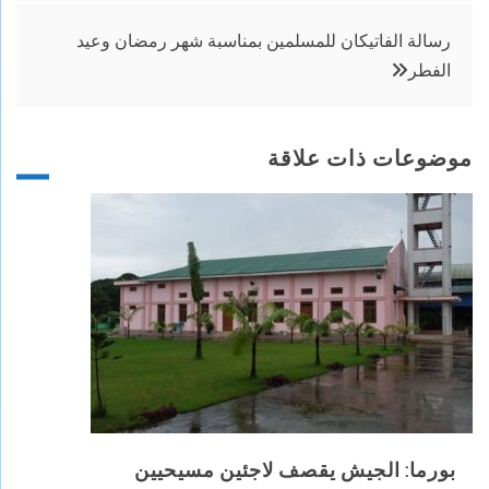
المقالات
رسالة الفاتيكان للمسلمين بمناسبة شهر رمضان وعيد
الفطر
موضوعات ذات علاقة
بورما: الجيش يقصف لاجئين مسيحيين