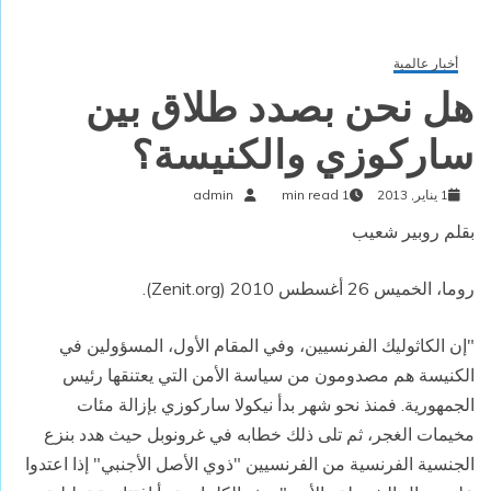
أخبار عالمية
هل نحن بصدد طلاق بين
ساركوزي والكنيسة؟
1 يناير, 2013
1 min read
admin
بقلم روبير شعيب
روما، الخميس 26 أغسطس 2010 (
Zenit.org
).
"إن الكاثوليك الفرنسيين، وفي المقام الأول، المسؤولين في
الكنيسة هم مصدومون من سياسة الأمن التي يعتنقها رئيس
الجمهورية. فمنذ نحو شهر بدأ نيكولا ساركوزي بإزالة مئات
مخيمات الغجر، ثم تلى ذلك خطابه في غرونوبل حيث هدد بنزع
الجنسية الفرنسية من الفرنسيين "ذوي الأصل الأجنبي" إذا اعتدوا