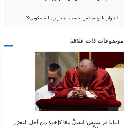
المقالات
للحوار طابع مقدس بحسب البطريرك المسكوني
موضوعات ذات علاقة
البابا فرنسيس: لنصلِّ معًا كإخوة من أجل التحرّر