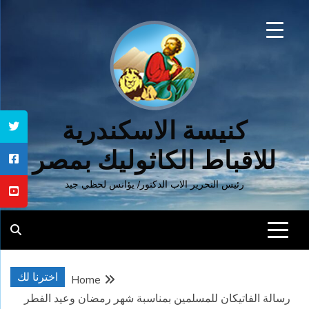
Ski
t
conten
كنيسة الاسكندرية
للاقباط الكاثوليك بمصر
رئيس التحرير الاب الدكتور/ يؤانس لحظي جيد
اخترنا لك
Home
رسالة الفاتيكان للمسلمين بمناسبة شهر رمضان وعيد الفطر