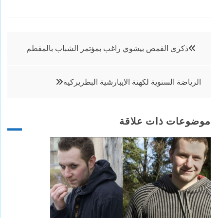
تصفّح
ذكرى القمص بيشوي راغب بمؤتمر الشباب بالمقطم
المقالات
الرياضة السنوية لكهنة الايبارشية البطريركية
موضوعات ذات علاقة