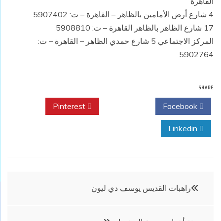
القاهرة
4 شارع أرض الأمامين بالظاهر – القاهرة – ت: 5907402
17 شارع الظاهر بالظاهر القاهرة – ت: 5908810
المركز الاجتماعي 5 شارع حمدي الظاهر – القاهرة – ت:
5902764
SHARE
Pinterest
Twitter
Facebook
Linkedin
تصفّح
راهبات القديس يوسف دي ليون
المقالات