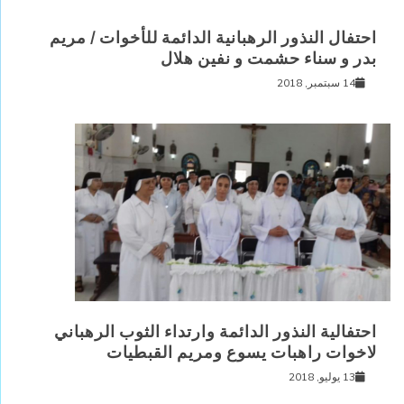
احتفال النذور الرهبانية الدائمة للأخوات / مريم
بدر و سناء حشمت و نفين هلال
14 سبتمبر, 2018
احتفالية النذور الدائمة وارتداء الثوب الرهباني
لاخوات راهبات يسوع ومريم القبطيات
13 يوليو, 2018