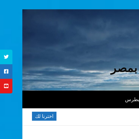
 بمصر
 بطرس
اخترنا لك