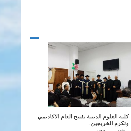
كليه العلوم الدينية تفتتح العام الاكاديمي
وتكرم الخريجين .