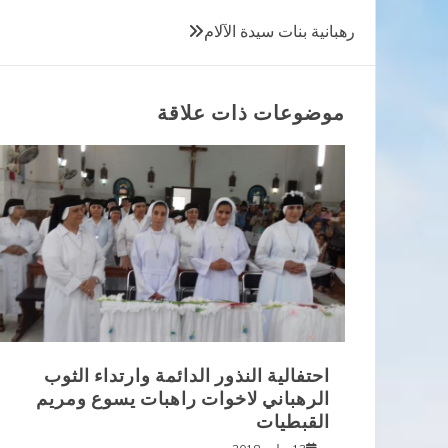
تصفّح
رهبانية بنات سيدة الآلام
المقالات
موضوعات ذات علاقة
احتفالية النذور الدائمة وارتداء الثوب
الرهباني لاخوات راهبات يسوع ومريم
القبطيات