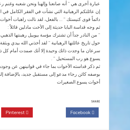
عبارة أخرى هي ” أنه صانعنا وإلهنا ونحن شعبه وغنم رع
دائماً قوى كنيستك ” … بالفعل، لقد نالت راهبات أخوا
ثم وجه قداسة البابا حديثة إلى الأخت مادلين قائلاً :
” من النادر جداً أن تشترك مؤسة بيوبيل رهبنتها الذهبي،
حول تاريخ عائلتها الرهبانية ” لقد أخذني الله بيدي 
سرعان ما وجدت ذاتك وحيدة إلا أنك صمدت أمام كل ذل
يسوع هو رب المستحيل ” .
ثم ذكر قداسته الأخوات بما جاء في قوانينهن عن وجو
بوصفه كائن رجاء مدعو إلى مستقبل جديد، بالإضافة إلى 
أخوات يسوع الصغيرات
SHARE
Pinterest
Twitter
Facebook