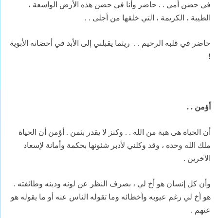
في حضن أمي . . حاضر وأنا في حضن هذه الأرض الواسعة ،
الطيبة ، الكريمة ، التي خلقها من أجلى . .
حاضر في قلبه الرحيم . .
ريثما يقبلني إلى الأبد في أحضانه الأبوية
!
أؤمن . .
أن الحياة هى هبة من الله . . وكنز لا يقدر بثمن . أؤمن أن الحياة
ملك الله وحده ، وقد وكلني لأدبر شئونها بحكمة وأمانة لإسعاد
الآخرين .
وأن كل إنسان هو أخ لي ، بصرف النظر عن لونه ودينه وطائفته .
هو أخ لي رغم عيوبه وأخطائه وما تقوله الناس عنه أو ما يقوله هو
عنهم .