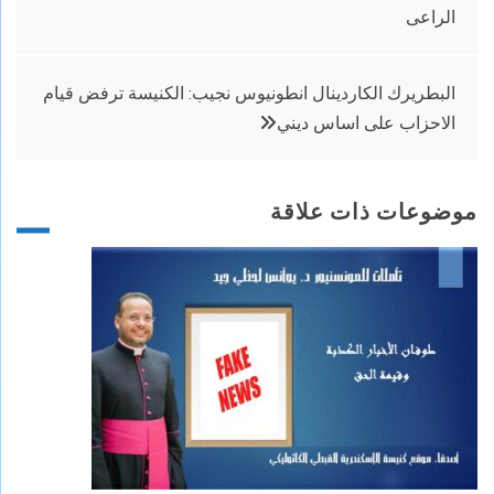
الراعى
المقالات
البطريرك الكاردينال انطونيوس نجيب: الكنيسة ترفض قيام
الاحزاب على اساس ديني
موضوعات ذات علاقة