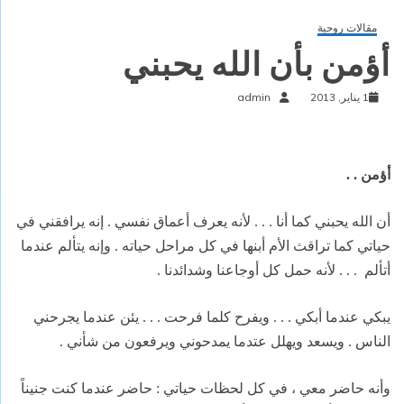
مقالات روحية
أؤمن بأن الله يحبني
1 يناير, 2013
admin
أؤمن . .
أن الله يحبني كما أنا . . . لأنه يعرف أعماق نفسي . إنه يرافقني في
حياتي كما تراقث الأم أبنها في كل مراحل حياته . وإنه يتألم عندما
أتألم
. . . لأنه حمل كل أوجاعنا وشدائدنا .
يبكي عندما أبكي . . . ويفرح كلما فرحت . . . يئن عندما يجرحني
الناس . ويسعد ويهلل عتدما يمدحوني ويرفعون من شأني .
وأنه حاضر معي ، في كل لحظات حياتي : حاضر عندما كنت جنيناً