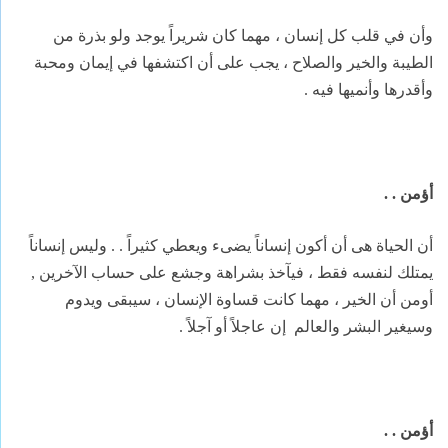
وأن في قلب كل إنسان ، مهما كان شريراً يوجد ولو بذرة من
الطيبة والخير والصلاح ، يجب على أن اكتشفها في إيمان ومحبة
وأقدرها وأنميها فيه .
أؤمن . .
أن الحياة هى أن أكون إنساناً يضىء ويعطي كثيراً . . وليس إنساناً
يمتلك لنفسه فقط ، فيآخذ بشراهة وجشع على حساب الآخرين ,
أومن أن الخير ، مهما كانت قساوة الإنسان ، سيبقى ويدوم
وسيغير البشر والعالم
إن عاجلاً أو آجلاً .
أؤمن . .