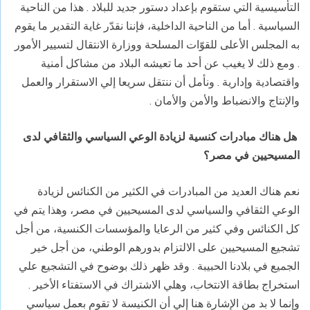
التأسيسية التي ستقوم بإعداد دستور جديد للبلاد . هذا من الناحية
السياسية . أما من الناحية الداخلية، فإننا نقدّر غاية التقدير ما يقوم
به المجلس الأعلى للقوّات المسلحة ووزارة الانتقال لتسيير الأمور
. ومع ذلك لا يغيب عن أحد ما تعيشه البلاد من مشاكل أمنية
واقتصادية وإدارية . ونأمل أن ننتقل سريعا إلي الاستقرار والعمل
والإنتاج والانضباط والأمن والأمان
.
هل هناك مبادرات كنسية لزيادة الوعي السياسي والثقافي لدى
المسيحيين في مصر؟
نعم هناك العديد من المبادرات في الكثير من الكنائس لزيادة
الوعي الثقافي والسياسي لدى المسيحيين في مصر، وهذا يتم في
كل الكنائس وفي كثير من الرعايا والمؤسسات الكنسية، من أجل
تشجيع المسيحيين على الالتزام بدورهم الوطني، من أجل خير
الجميع في بلادنا الحبيبة . وقد ظهر ذلك بوضوح في التشجيع علي
استخراج بطاقة الانتخاب، وهلي الاشتراك في الاستفتاء الأخير .
وإنما لا بد من الإشارة هنا إلي أن الكنيسة لا تقوم بعمل سياسي