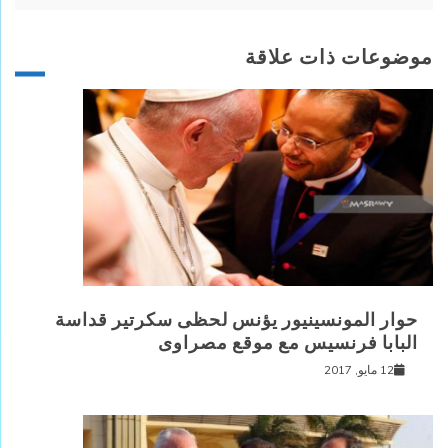
موضوعات ذات علاقة
حوار المونسينيور يؤنس لحظى سكرتير قداسة
البابا فرنسيس مع موقع مصراوى
12 مايو, 2017