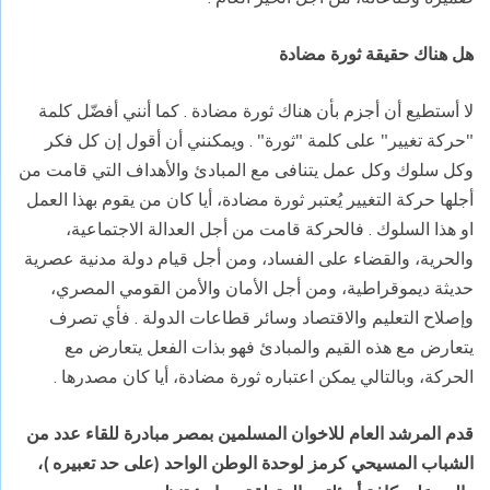
هل هناك حقيقة ثورة مضادة
لا أستطيع أن أجزم بأن هناك ثورة مضادة . كما أنني أفضّل كلمة
"حركة تغيير" على كلمة "ثورة" . ويمكنني أن أقول إن كل فكر
وكل سلوك وكل عمل يتنافى مع المبادئ والأهداف التي قامت من
أجلها حركة التغيير يُعتبر ثورة مضادة، أيا كان من يقوم بهذا العمل
او هذا السلوك . فالحركة قامت من أجل العدالة الاجتماعية،
والحرية، والقضاء على الفساد، ومن أجل قيام دولة مدنية عصرية
حديثة ديموقراطية، ومن أجل الأمان والأمن القومي المصري،
وإصلاح التعليم والاقتصاد وسائر قطاعات الدولة . فأي تصرف
يتعارض مع هذه القيم والمبادئ فهو بذات الفعل يتعارض مع
الحركة، وبالتالي يمكن اعتباره ثورة مضادة، أيا كان مصدرها
.
قدم المرشد العام للاخوان المسلمين بمصر مبادرة للقاء عدد من
الشباب المسيحي كرمز لوحدة الوطن الواحد (على حد تعبيره )،