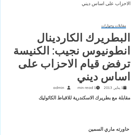
الاحزاب على اساس ديني
مقابلات وحوارات
البطريرك الكاردينال
انطونيوس نجيب: الكنيسة
ترفض قيام الاحزاب على
اساس ديني
1 يناير, 2013
1 min read
admin
مقابلة مع بطريرك الاسكندرية للاقباط الكاثوليك
حاورته ماري السمين