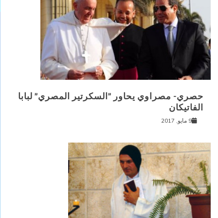
حصري- مصراوي يحاور ”السكرتير المصري” لبابا
الفاتيكان
9 مايو, 2017