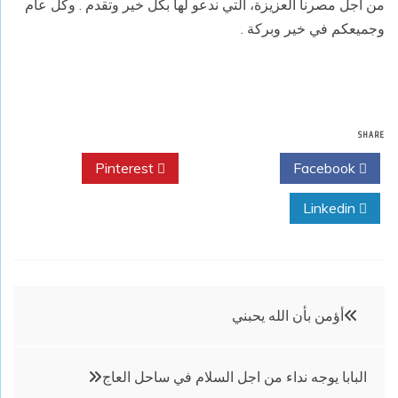
من أجل مصرنا العزيزة، التي ندعو لها بكل خير وتقدم . وكل عام
وجميعكم في خير وبركة
.
SHARE
Pinterest
Twitter
Facebook
Linkedin
تصفّح
أؤمن بأن الله يحبني
المقالات
البابا يوجه نداء من اجل السلام في ساحل العاج