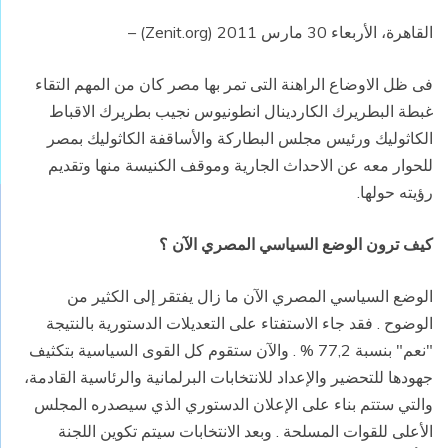
القاهرة، الأربعاء 30 مارس 2011
(Zenit.org) –
فى ظل الاوضاع الراهنة التى تمر بها مصر كان من المهم التقاء
غبطة البطريرك الكاردينال انطونيوس نجيب بطريرك الاقباط
الكاثوليك ورئيس مجلس البطاركة والأساقفة الكاثوليك بمصر
للحوار معه عن الاحداث الجارية وموقف الكنيسة منها وتقديم
رؤيته حولها
.
كيف ترون الوضع السياسي المصري الآن ؟
الوضع السياسي المصري الآن ما زال يفتقر إلى الكثير من
الوضوح . فقد جاء الاستفتاء على التعديلات الدستورية بالنتيجة
"نعم" بنسبة 77,2 % . والآن ستقوم كل القوى السياسية بتكثيف
جهودها للتحضير والإعداد للانتخابات البرلمانية والرئاسية القادمة،
والتي ستتم بناء على الإعلان الدستوري الذي سيصدره المجلس
الأعلى للقوات المسلحة . وبعد الانتخابات سيتم تكوين اللجنة