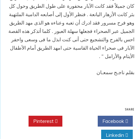
كان جميلاً فقد كانت الآبار محفورة على طول الطريق وحول كل
بئر كانت الأزهار اليانعة . فنظر الأول إلى أصابعه الدامية الملتهبة
وهو فرح مسرور فقد ادرك أن تعبه وعناءه هو الذى مهد الطريق
الجميل عبر الصحراء فجعلها سهلة العبور . كلما أتذكر هذه القصة
احس بالفرح والتشجيع حتى أنى كنت ابذل ما فى وسعى واحفر
الآبار فى صحراء الحياة القاسية حتى امهد الطريق أمام الأطفال
الأيتام والأرامل " .
بقلم ناجـح سمعـان
SHARE
Pinterest
Twitter
Facebook
Linkedin