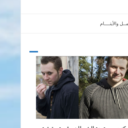
ــل والأيتــــام