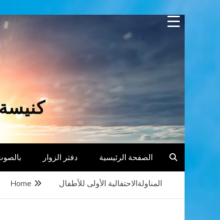
Skip
to
content
كنيسة 
الصفحة الرئيسية
دفتر الزوار
بالصوت
المناولةالاحتفالية الأولى للأطفال
Home