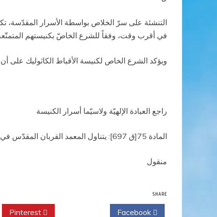
التنشئة على سرّ
الخلاص بواسطة الأسرار المقدّسة، تك
في أقرب وقت،
وفقاً للشرع الخاصّ بكنيستهم المتمتّع
ويؤكد الشرع الخاص لكنيسة
الأقباط
الكاثوليك على أن 
راجع العبادة
الإلهيّة ولاسيّما أسرار الكنيسة
المادة 75[ق 697]: يتناول المعمد القربان
المقدّس في أ
منقول
SHARE
Pinterest
Twitter
Facebook