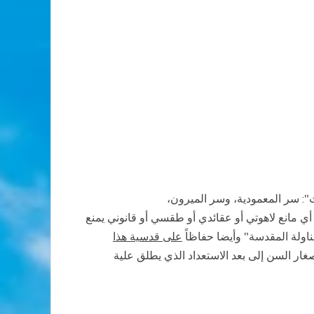
ث
":
سر
المعمودية، وسر الميرون،
أي
مانع لاهوتي أو عقائدي أو طقسي أو قانوني يمنع
ناولة المقدسة
"
وأيضا حفاظاً
على قدسية هذا
غار السن
إلى
بعد
الاستعداد
الذي
يطلق علية