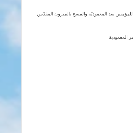
لمؤمنين بعد المعموديّة والمسح بالميرون المقدّس
ر المعمودية