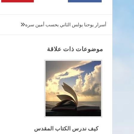
تصفّح
أسرار يوحنا بولس الثاني بحسب أمين سره
المقالات
موضوعات ذات علاقة
كيف ندرس الكتاب المقدس