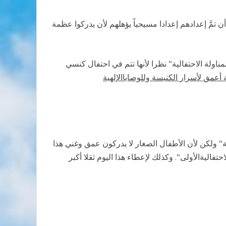
أن تمَّ إعدادهم إعدادا مسيحياً يؤهلهم لأن يدركوا عظمة
اولة الاحتفالية" نظرا لأنها تتم في
احتفال كنسي
عمق لأسرار الكنيسة وللوصاياالإلهية
ة" ولكن لأن الأطفال الصغار لا يدركون عمق وغني هذا
احتفاليةالأولى
".
وكذلك لإعطاء هذا
اليوم
ثقلا أكبر