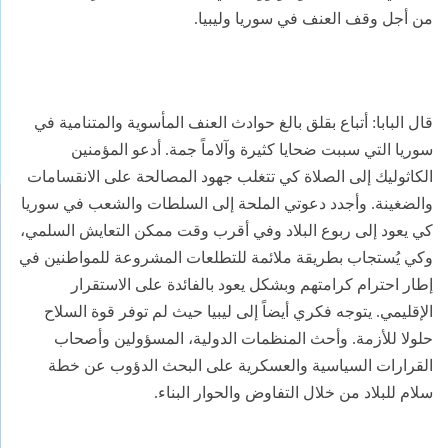
من أجل وقف العنف في سوريا وليبيا.
قال البابا: أتباع بقلق بالغ حوادث العنف المأسوية والمتنامية في
سوريا التي سببت ضحايا كثيرة وآلاماً جمة. أدعو المؤمنين
الكاثوليك إلى الصلاة كي تتغلب جهود المصالحة على الانقسامات
والضغينة. وأجدد دعوتي الملحة إلى السلطات والشعب في سوريا
كي يعود إلى ربوع البلاد وفي أقرب وقت ممكن التعايش السلمي،
وكي يُستجاب بطريقة ملائمة للتطلعات المشروعة للمواطنين في
إطار احترام كرامتهم وبشكل يعود بالفائدة على الاستقرار
الإقليمي. يتوجه فكري أيضاً إلى ليبيا حيث لم توفر قوة السلاح
حلولا للأزمة. وأحث المنظمات الدولية، المسؤولين وأصحاب
القرارات السياسية والعسكرية على البحث الدؤوب عن خطة
سلام للبلاد من خلال التفاوض والحوار البناء.