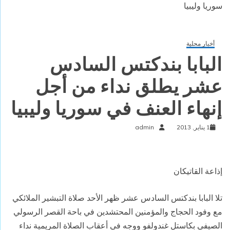
سوريا وليبيا
أخبار محلية
البابا بندكتس السادس
عشر يطلق نداء من أجل
إنهاء العنف في سوريا وليبيا
1 يناير, 2013
admin
إذاعة القاتيكان
تلا البابا بندكتس السادس عشر ظهر الأحد صلاة التبشير الملائكي
مع وفود الحجاج والمؤمنين المحتشدين في باحة القصر الرسولي
الصيفي بكاستل غندولفو ووجه في أعقاب الصلاة المريمية نداء