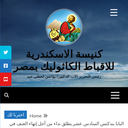
Ski
t
conten
كنيسة الاسكندرية
للاقباط الكاثوليك بمصر
رئيس التحرير الاب الدكتور/ يؤانس لحظي جيد
اخترنا لك
Home
البابا بندكتس السادس عشر يطلق نداء من أجل إنهاء العنف في