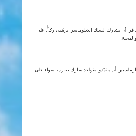
 في أن يشارك السلك الدبلوماسي برمّته، وكلٌّ على
المحبة.
لوماسيين أن يتقيّدوا بقواعد سلوك صارمة سواء على