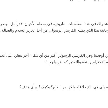
اشتراك في هذه المناسبات التاريخية في معظم الأحيان، قد يأمل البعض
حانية هذا الذي يمثله الكرسي الرسولي من أجل تعزيز السلام والعدالة و
ي أوفدتنا وفي الكرسي الرسولي أكثر من أي مكان آخر يتعيّن على الدب
لاحترام والثقة والتقدير كما هو واجب".
الرسولي هي "الإطلاع"، ولكن من نطلع؟ وكيف؟ وبأي هدف؟