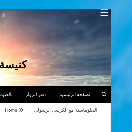
Skip
to
content
كنيسة 
الصفحة الرئيسية
دفتر الزوار
بالصوت
الدبلوماسية مع الكرسي الرسولي
Home