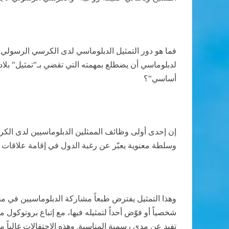
فما هو دور التمثيل الدبلوماسي لدى الكرسي الرسولي، 
لدبلوماسي أن يضطلع بمهمته التي تقضي بـ"تمثيل" بلاد
أساسي"؟
إن إحدى أولى وظائف الممثلين الدبلوماسيين لدى الكرسي 
وسلطة معنوية يعبّر عن رغبة الدول في إقامة علاقات و
وهذا التمثيل يفترض طبعاً مشاركة الدبلوماسيين في م
شخصياً أو فوّض أحداً لتمثيله فيها، مع إتباع بروتوكول
تفيد عن مدى رسمية المناسبة. وهذه الاحتفالات غالباً ما 