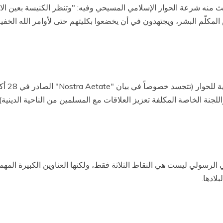
ث منه شرعة الحوار الإسلامي المسيحي وفيه: "وتنظر الكنيسة بعين الاعتب
لمكلّم البشر، ويجتهدون في أن يخضعوا بكليتهم حتى لأوامر الله الخفية
نية للحوار (تتجسد خصوصاً في بيان "
Nostra Aetate
اللجنة الخاصة المكلفة تعزيز العلاقات مع المسلمين من الناحية الدينية
 الرسولي ليست هي النقاط الثلاثة فقط، ولكنها العناوين الكبيرة المه
لادها.