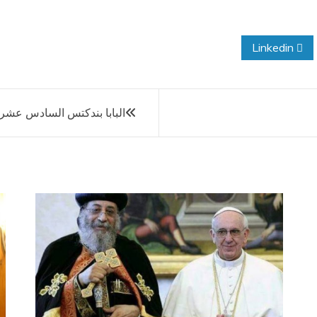
Linkedin
البابا بندكتس السادس عشر ي