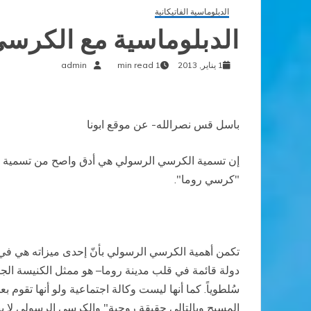
الدبلوماسية الفاتيكانية
الدبلوماسية مع الكرس
1 يناير, 2013
1 min read
admin
باسل قس نصرالله- عن موقع ابونا
إن تسمية الكرسي الرسولي هي أدق واصح من تسمية الفا
"كرسي روما".
تكمن أهمية الكرسي الرسولي بأنّ إحدى ميزاته هي في
سُلطوياً. كما أنها ليست وكالة اجتماعية ولو أنها تق
المسيح وبالتالي حقيقة روحية" والكرسي الرسولي لا ينف