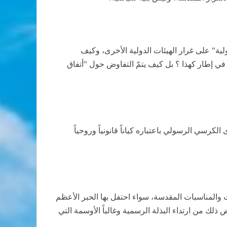
ية" على غرار الهيئات الدولية الأخرى، وكيف
في إطار كهذا ؟ بل كيف يتمّ التفاوض حول "أتفاق
رسي الرسولي باعتباره كياناً قانونياً وروحياً
والمناسبات المقدسة، سواء احتفل بها الحبر الأعظم
ذلك من ارتداء البذلة الرسمية وغالباً الأوسمة التي