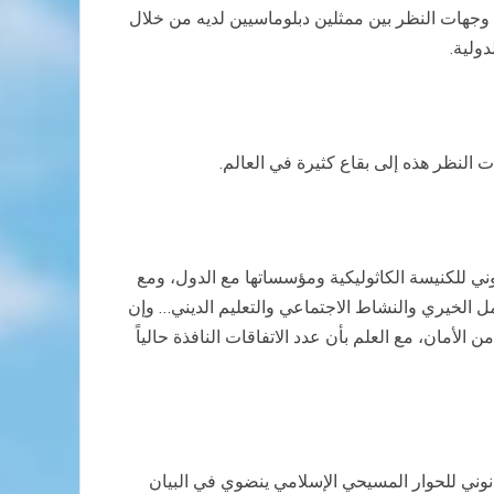
 وجهات النظر بين ممثلين دبلوماسيين لديه من خلال
ولية.
النظر هذه إلى بقاع كثيرة في العالم.
ني للكنيسة الكاثوليكية ومؤسساتها مع الدول، ومع
مل الخيري والنشاط الاجتماعي والتعليم الديني… وإن
 الأمان، مع العلم بأن عدد الاتفاقات النافذة حالياً
قانوني للحوار المسيحي الإسلامي ينضوي في البيان