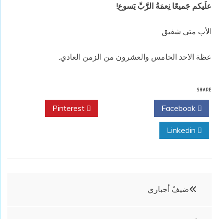
علَيكم جَميعًا نِعمَةُ الرَّبِّ يَسوع!
الأب متى شفيق
عظة الاحد الخامس والعشرون من الزمن العادي.
SHARE
Pinterest
Twitter
Facebook
Linkedin
تصفّح
ضيفٌ أجباري
المقالات