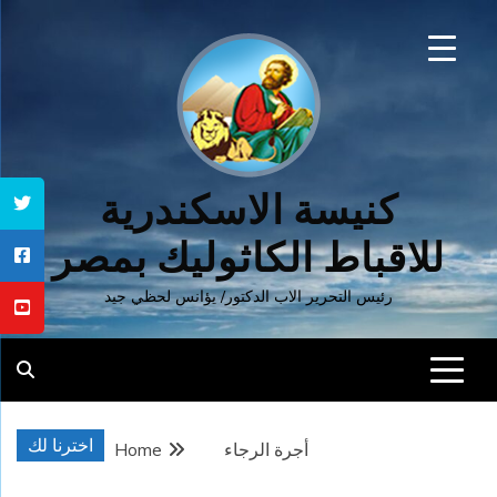
Ski
t
conten
كنيسة الاسكندرية
للاقباط الكاثوليك بمصر
رئيس التحرير الاب الدكتور/ يؤانس لحظي جيد
اخترنا لك
أجرة الرجاء
Home