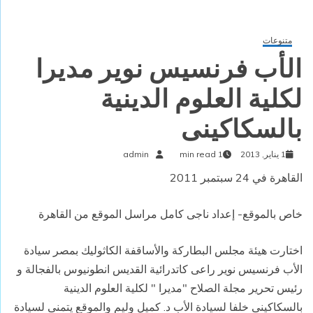
متنوعات
الأب فرنسيس نوير مديرا
لكلية العلوم الدينية
بالسكاكينى
1 يناير, 2013
1 min read
admin
القاهرة في 24 سبتمبر 2011
خاص بالموقع- إعداد ناجى كامل مراسل الموقع من القاهرة
اختارت هيئة مجلس البطاركة والأساقفة الكاثوليك بمصر سيادة
الأب فرنسيس نوير راعى كاتدرائية القديس انطونيوس بالفجالة و
رئيس تحرير مجلة الصلاح "مديرا " لكلية العلوم الدينية
بالسكاكينى خلفا لسيادة الأب د. كميل وليم والموقع يتمنى لسيادة