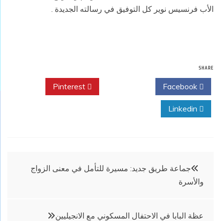
الأب فرنسيس نوير كل التوفيق في رسالته الجديدة .
SHARE
Pinterest
Twitter
Facebook
Linkedin
تصفّح
جماعة طريق جديد: مسيرة للتأمل في معنى الزواج
والأسرة
المقالات
عظة البابا في الاحتفال المسكوني مع الانجيليين