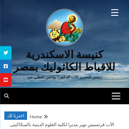
Ski
t
conten
كنيسة الاسكندرية
للاقباط الكاثوليك بمصر
رئيس التحرير الاب الدكتور/ يؤانس لحظي جيد
اخترنا لك
Home
الأب فرنسيس نوير مديرا لكلية العلوم الدينية بالسكاكينى