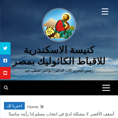
Ski
t
conten
كنيسة الاسكندرية
للاقباط الكاثوليك بمصر
رئيس التحرير الاب الدكتور/ يؤانس لحظي جيد
اخترنا لك
Home
أسقف الأقصر: لا مشكلة لديّ في انتخاب مسلم إذا رأيته مناسبًا