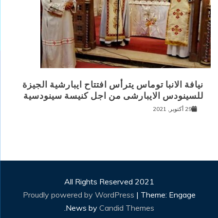
نيافة الانبا توماس يترأس افتتاح ايبارشية الجيزة
للسينودس الايبارشى من اجل كنيسة سينودسية
29 أكتوبر, 2021
All Rights Reserved 2021
Proudly powered by WordPress
|
Theme: Engage
.
News by
Candid Themes