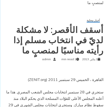
لمنصبٍ ما
أخبار محلية
أسقف الأقصر: لا مشكلة
لديّ في انتخاب مسلم إذا
رأيته مناسبًا لمنصبٍ ما
1 يناير, 2013
1 min read
admin
القاهرة ، الخميس 29 سبتمبر 2011 (ZENIT.org)
ستجري في 28 سبتمبر انتخابات مجلس الشعب المصري. هذا ما
أعلنه المجلس الأعلى للقوّات المسلحة الذي يحكم البلاد منذ
سقوط نظام مبارك. وستجري انتخابات مجلس الشورى في 29