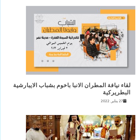
لقاء نيافة المطران الانبا باخوم بشباب الايبارشية
البطريركية
27 يناير, 2022