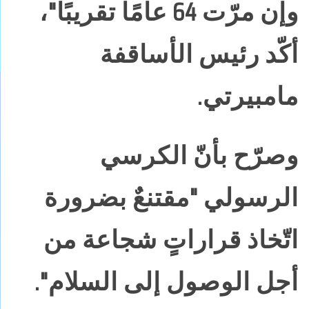
وإن مرّت 64 عامًا تقريبًا"،
أكّد رئيس الأساقفة
مامبيرتي.
وصرّح بأنّ الكرسي
الرسولي "مقتنعٌ بضرورة
اتّخاذ قراراتٍ شجاعة من
أجل الوصول إلى السلام".