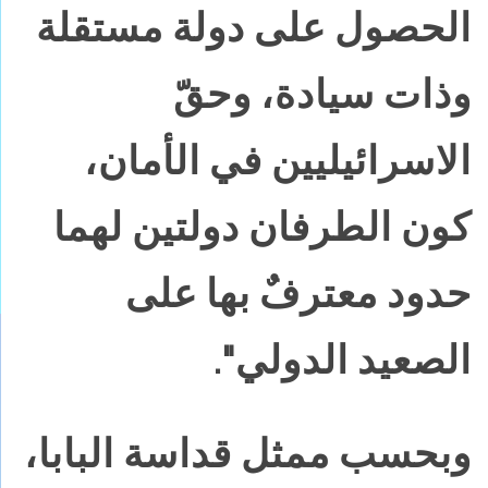
الحصول على دولة مستقلة
وذات سيادة، وحقّ
الاسرائيليين في الأمان،
كون الطرفان دولتين لهما
حدود معترفٌ بها على
الصعيد الدولي".
وبحسب ممثل قداسة البابا،