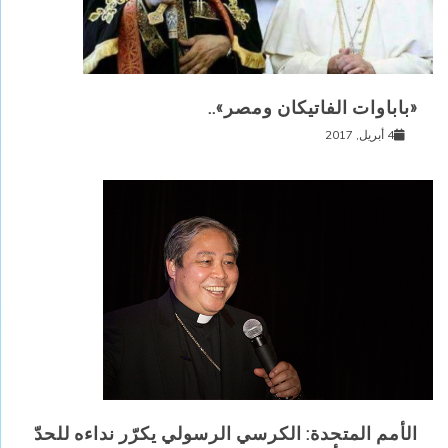
«باباوات الفاتيكان ومصر»..
4 أبريل, 2017
الأمم المتحدة: الكرسي الرسولي يكرّر نداءه للحدّ