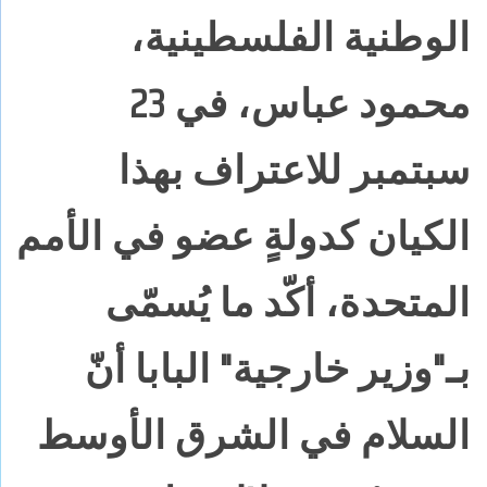
الوطنية الفلسطينية،
محمود عباس، في 23
سبتمبر للاعتراف بهذا
الكيان كدولةٍ عضو في الأمم
المتحدة، أكّد ما يُسمّى
بـ"وزير خارجية" البابا أنّ
السلام في الشرق الأوسط