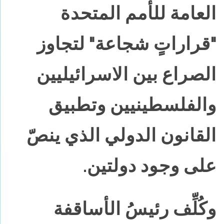
العامة للأمم المتحدة
"قراراتٍ شجاعة" لتجاوز
الصراع بين الاسرائيليين
والفلسطينيين وتطبيق
القانون الدولي الذي ينصّ
على وجود دولتين.
وكُلِّف رئيسُ الأساقفة