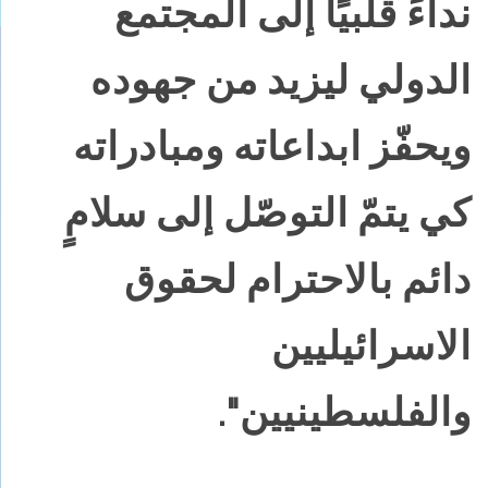
نداءً قلبيًا إلى المجتمع
الدولي ليزيد من جهوده
ويحفّز ابداعاته ومبادراته
كي يتمّ التوصّل إلى سلامٍ
دائم بالاحترام لحقوق
الاسرائيليين
والفلسطينيين".