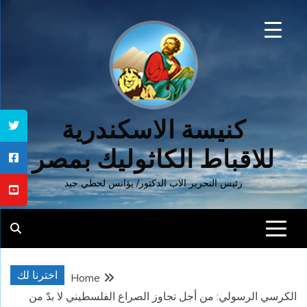
Ski
t
conten
كنيسة الاسكندرية
للاقباط الكاثوليك بمصر
رئيس التحرير الاب الدكتور/ يؤانس لحظي جيد
اخترنا لك
Home
الكرسي الرسولي: من أجل تجاوز الصراع الفلسطيني لا بدّ من