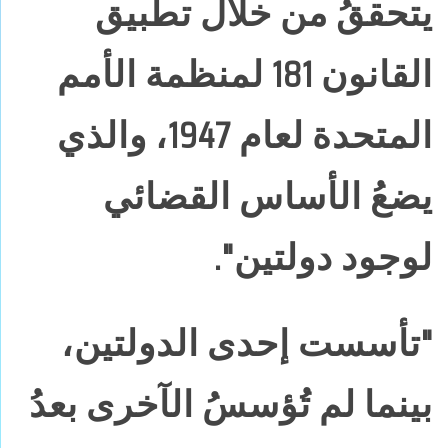
يتحققُ من خلال تطبيق
القانون 181 لمنظمة الأمم
المتحدة لعام 1947، والذي
يضعُ الأساس القضائي
لوجود دولتين".
"تأسست إحدى الدولتين،
بينما لم تُؤسسُ الآخرى بعدُ