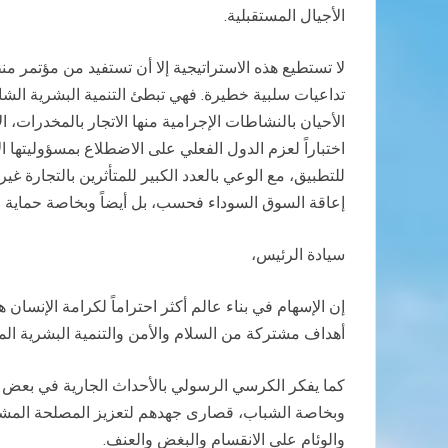
الأجيال المستقبلية.
تداعيات سلبية خطيرة. فهي تبطئ التنمية البشرية الشا
الأحيان بالنشاطات الإجرامية منها الاتجار بالمخدرات، 
اختباراً لعزم الدول الفعلي على الاضطلاع بمسؤوليتها ال
للتطبيق، مع الوعي بالعدد الكبير للمتأثرين بالتجارة غي
إعاقة السوق السوداء فحسب، بل أيضاً وبخاصة حماية الحي
سيادة الرئيس،
إن الإسهام في بناء عالم أكثر احتراماً لكرامة الإنسا
أهداف مشتركة من السلام والأمن والتنمية البشرية الم
كما يفكر الكرسي الرسولي بالأحداث الجارية في بعض ب
وبخاصة الشباب، قصارى جهدهم لتعزيز المصلحة المشتر
والوئام على الانقسام والبغض والعنف.