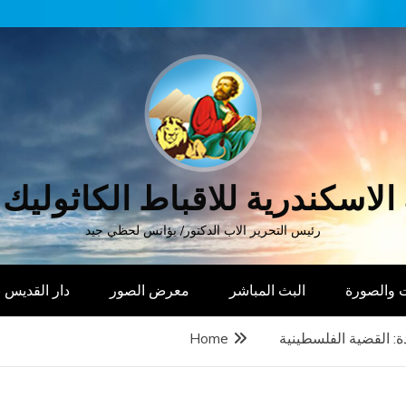
الاسكندرية للاقباط الكاثوليك
رئيس التحرير الاب الدكتور/ يؤانس لحظي جيد
 والصورة
البث المباشر
معرض الصور
دار القديس
: القضية الفلسطينية
Home