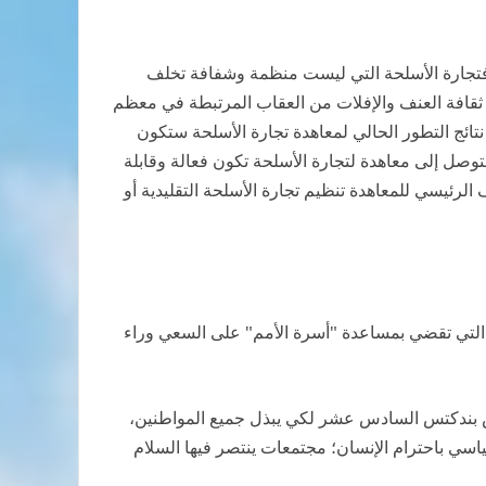
طيع هذه الاستراتيجية إلا أن تستفيد من مؤتمر منظمة الأمم المتحدة حول معاهدة تجارة الأسلحة المتوقعة لسنة 2012. فتجارة الأسلحة التي ليست منظمة وشفافة تخلف
ز ثقافة العنف والإفلات من العقاب المرتبطة في معظم
 نتائج التطور الحالي لمعاهدة تجارة الأسلحة ستكون
التوصل إلى معاهدة لتجارة الأسلحة تكون فعالة وقابلة
 الرئيسي للمعاهدة تنظيم تجارة الأسلحة التقليدية أو
ها التي تقضي بمساعدة "أسرة الأمم" على السعي وراء
قدس بندكتس السادس عشر لكي يبذل جميع المواطنين،
سي باحترام الإنسان؛ مجتمعات ينتصر فيها السلام