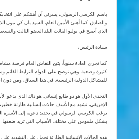
باسم الكرسي الرسولي، يسرني أن أهنئكم على انتخابكم
الذي أصبح في يوليو الفائت البلد العضو الثالث والتسعي
سيادة الرئيس،
كما تجري العادة سنوياً، يتيح النقاش العام فرصة مشاط
كثيرة وصعبة. وهي توضح على الدوام الترابط القائم و
للمشاكل الدولية الرئيسية. في هذا السياق، ومن دون ا
التحدي الأول هو ذو طابع إنساني. هو ذاك الذي يدعو الأسر
الإفريقي، نشهد مع الأسف حالات إنسانية طارئة خطيرة
يرغب الكرسي الرسولي في تجديد دعوته إلى الأسرة الدو
بشكل ملموس على مختلف الأسباب التي تزيد ضعفها.
هذه الحالات الإنسانية الطارئة تحمل على التشديد على