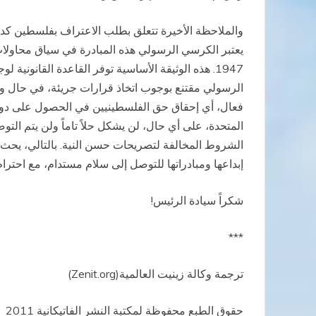
1947. هذه الوثيقة الأساسية توفر القاعدة القانو
الرسولي مقتنع بوجوب اتخاذ قرارات جريئة، في حال وجو
فعال، أي إحقاق حق الفلسطينيين في الحصول على دولتهم
المتحدة، على أي حال، لن يشكل حلاً تاماً ولن يتم التو
الشروط المخالفة لتصريحات حسن النية. بالتالي، يحث 
إبداعها ومبادراتها للتوصل إلى سلام مستدام، مع احترام
شكراً سيادة الرئيس!
***
ترجمة وكالة زينيت العالمية(Zenit.org)
حقوق الطبع محفوظة لمكتبة النشر الفاتيكانية 2011