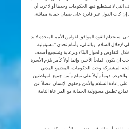
 التي لا تستطيع فيها الحكومات وحدها أو لا تريد أن
ة. إن كات الدول غير قادرة على ضمان حماية مماثلة،
ى استخدام القوة الموافق لقوانين الأمم المتحدة لا بد
علي لإحلال السلام. وبالتالي، وأمام تحدي "مسؤولية
لال التفاوض والحوار البنّاء وبرعاية وتشجيع أضعف
 يكون الملجأ الأخير، وإنما أولاً كأمر يلزم الأسرة
صلحة المشتركة وحث الحكومات، المجتمع المدني
والحرص دوماً وأولاً على تمام وأمن جميع المواطنين.
 على إعادة السلام والأمن وحقوق الإنسان. فضلاً عن
نماذج تطبيق مسؤولية الحماية مع المراعاة التامة
اني الذي أريد التوقف عنده. مع الأسف، كثيرة هي