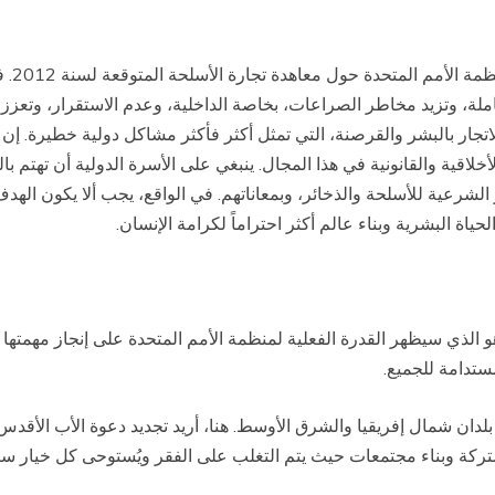
لا تست
ملة، وتزيد مخاطر الصراعات، بخاصة الداخلية، وعدم الاستقرار، وتعز
الاتجار بالبشر والقرصنة، التي تمثل أكثر فأكثر مشاكل دولية خطيرة. إن
أخلاقية والقانونية في هذا المجال. ينبغي على الأسرة الدولية أن تهتم ب
ر الشرعية للأسلحة والذخائر، وبمعاناتهم. في الواقع، يجب ألا يكون الهدف
اة البشرية وبناء عالم أكثر احتراماً لكرامة الإنسان.
ن هو الذي سيظهر القدرة الفعلية لمنظمة الأمم المتحدة على إنجاز مهمت
ستدامة للجميع.
لدان شمال إفريقيا والشرق الأوسط. هنا، أريد تجديد دعوة الأب الأ
كة وبناء مجتمعات حيث يتم التغلب على الفقر ويُستوحى كل خيار سيا