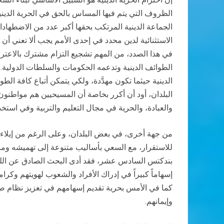
الظروف التي يتم فيها المساس بالحق في الحرية الدينية 
الجماعة الدينية المرتكب بحقها أكبر عدد من الاضطهادات 
الاستثنائية لدين محدد في إحدى الأمم يجب ألا تعني أن
في هذا الصدد، من المهم تشجيع التزام مشترك بالاعترا
الطوائف الدينية وتدعمه الحكومات والسلطات الدولية. 
الدينية حيثما تكون مهدَّدة، ولكي يتمكن أتباع كافة ا
البلدان، أود أن أكرر بخاصة أن المسيحيين هم مواطنون 
والعبادة، والحرية في مجال التعليم والتربية وفي استخد
من جهة أخرى، في بعض البلدان، وعلى الرغم من إيلاء أ
للاستقرار، مع السعي بأساليب متنوعة إلى تهميشه ومنع أ
بندكتس السادس عشر، فقد أدى البحث الصادق عن الله إ
إسهاماً كبيراً في إدراك الأفراد والشعوب لهويتهم وكر
كما في الأمس بحرية تقديم إسهامهم في تعزيز نظام صحي
وإيمانهم.