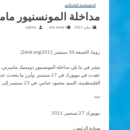
الدبلوماسية الفاتيكانية
مداخلة المونسنيور مام
1 يناير, 2013
1 min read
admin
روما، الجمعة 30 سبتمبر 2011(Zenit.org)
ننشر في ما يلي مداخلة المونسنيور دومينيك مامبرتي،
عقدت في نيويورك في 27 سبتمبر.
الفلسطينية، السيد محمود عباس، في 23 سبتمبر إلى منظمة الأمم المتحدة.
***
نيويورك 27 سبتمبر 2011
سيادة الرئيس،