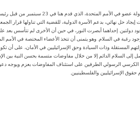
والملاحظة الأخيرة تتعلق بطلب الاعتراف بفلسطين
نية لوجود دولتين. إحداهما أبصرت النور، في حين أن الأخرى لم تتأسس ب
د رغبة في السلام. وهو يتمنى أن تتخذ الأعضاء المختصة في الأمم الم
 المستقلة وذات السيادة وحق الإسرائيليين في الأمان، على أن تكون ل
صل إلى السلام الدائم إلا من خلال مفاوضات متسمة بحسن النية بين الإس
الكرسي الرسولي الطرفين على استئناف المفاوضات بعزم ويوجه دعوة م
 حقوق الإسرائيليين والفلسطينيين.