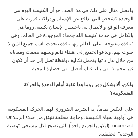
وأفضل مثال على ذلك في هذا الصدد هو أن الكنيسة اليوم هي
الوحيدة كشخص التي تدافع عن الإنسان وإدراكه، قدرته على
معرفة الواقع والاتصال به، باختصار الإنسان بكليته. روما هي
بالكامل في خدمة كنيسة الله جمعاء الموجودة في العالم، وهي
"نافذة مفتوحة" على العالم. إنها نافذة تتحدث باسم جميع الذين لا
صوت لهم، وتدعو الجميع إلى اهتداء دائم وتسهم بصمت ومعاناة
من خلال بذل ذاتها وتحمل تكاليف باهظة تصل إلى حد أن تكون
غير محبوبة، في بناء عالم أفضل، في حضارة المحبة.
ولكن، ألا يشكل دور روما هذا عقبة أمام الوحدة والحركة
المسكونية؟
على العكس تماماً، إنه الشرط الضروري لهما. الحركة المسكونية
هي أولوية لحياة الكنيسة، وحاجة مطلقة تنبثق من صلاة الرب:
Ut
unum sint
، (ليكون الجميع واحداً) التي تصبح لكل مسيحي "وصية
الوحدة" الحقيقية.