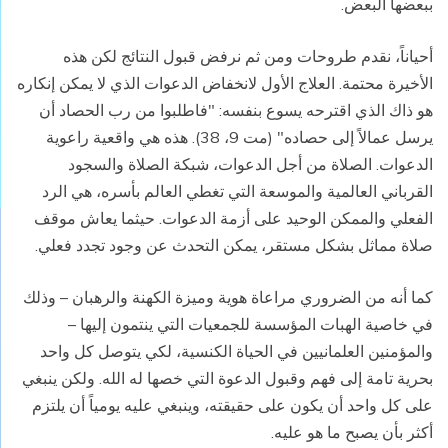
ببعضها البعض.
أحياناً، نقدم طروحات ومن ثم نرفض قبول النتائج لكن هذه
الأخيرة محتمة. العلاج الأول لانخفاض الدعوات الذي لا يمكن إنكاره
هو ذاك الذي اقترحه يسوع بنفسه: "فاطلبوا من رب الحصاد أن
يرسل عمالاً إلى حصاده" (مت 9، 38). هذه هي واقعية راعوية
الدعوات. الصلاة من أجل الدعوات، شبكة الصلاة والسجود
القرباني العالمية والموسعة التي تغطي العالم بأسره، هي الرد
الفعلي والممكن الوحيد على أزمة الدعوات. حيثما يعاش موقف
صلاة مماثل بشكل مستقر، يمكن التحدث عن وجود تجدد فعلي.
كما أنه من الضروري مراعاة هوية وميزة الكهنة والرهبان – وذلك
في خاصية الهبات المؤسسة للجمعيات التي ينتمون إليها –
والمؤمنين العلمانيين في الحياة الكنسية، لكي يتوصل كل واحد
بحرية تامة إلى فهم وقبول الدعوة التي خصها له الله. ولكن ينبغي
على كل واحد أن يكون على حقيقته، وينبغي عليه يومياً أن يلتزم
أكثر بأن يصبح ما هو عليه.