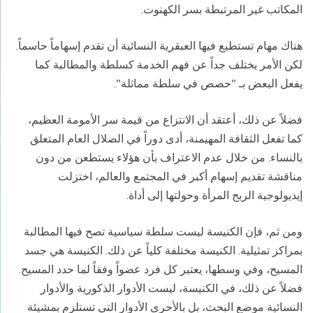
المكاتب غير المرتبطة بسر الكهنوت.
هناك مهام تستطيع فيها العبقرية النسائية أن تقدم إسهاماً حاسماً.
لكن الأمر يختلف جداً عن فهم الخدمة كسلطة والمطالبة كما
يفعل البعض بـ "حصص في سلطة مماثلة".
فضلاً عن ذلك، أعتقد أن الانتزاع من قيمة سر الأمومة العظيم،
كما تفعل الثقافة المهيمنة، أدى دوراً في الضلال العام المتعلق
بالنساء. من خلال عدم الاعتراف بأن هؤلاء يستطعن من دون
مناقشة تقديم إسهام أكبر في المجتمع والعالم، اختزلت
إيديولوجية الربح المرأة وحولتها إلى أداة.
ومن ثم، فإن الكنيسة ليست سلطة سياسية تصح فيها المطالبة
بمراكز تمثيلية. الكنيسة مختلفة كلياً عن ذلك. الكنيسة هي جسد
المسيح، وفي وسطها، يعتبر كل فرد عضواً وفقاً لما حدد المسيح.
فضلاً عن ذلك، في الكنيسة، ليست الأدوار الذكورية والأدوار
النسائية موضع البحث، بل بالأحرى الأدوار التي تستلزم بمشيئة