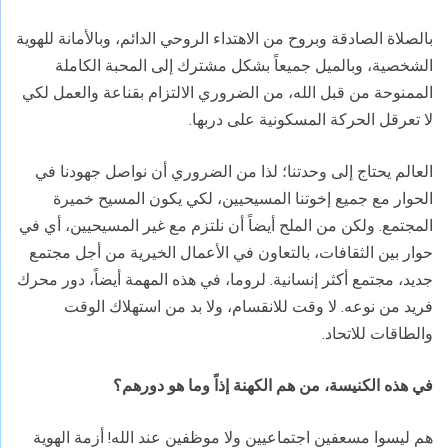
بالصلاة الصادقة وبروح من الاهتداء الروحي الدائم، وبالأمانة للهوية
الشخصية، وبالميل جميعاً بشكل مشترك إلى المحبة الكاملة
الممنوحة من قبل الله، من الضروري الالتزام بقناعة والعمل لكي
لا تعرقل الحركة المسكونية على دربها.
العالم يحتاج إلى وحدتنا؛ لذا من الضروري أن نواصل جهودنا في
الحوار مع جميع إخوتنا المسيحيين، لكي يكون المسيح خميرة
المجتمع. ولكن من الملح أيضاً أن نلتزم مع غير المسيحيين، أي في
حوار بين الثقافات، بالتعاون في الأعمال الخيرية من أجل مجتمع
جديد، مجتمع أكثر إنسانية. لروما، في هذه المهمة أيضاً، دور محرك
فريد من نوعه. لا وقت للانقسام، ولا بد من استهلاك الوقت
والطاقات للاتحاد.
في هذه الكنيسة، من هم الكهنة إذاً وما هو دورهم؟
هم ليسوا مسعفين اجتماعيين ولا موظفين عند الله! أزمة الهوية