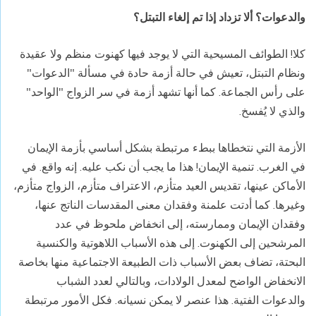
والدعوات؟ ألا تزداد إذا تم إلغاء التبتل؟
كلا! الطوائف المسيحية التي لا يوجد فيها كهنوت منظم ولا عقيدة
ونظام التبتل، تعيش في حالة أزمة حادة في مسألة "الدعوات"
على رأس الجماعة. كما أنها تشهد أزمة في سر الزواج "الواحد"
والذي لا يُفسخ.
الأزمة التي نتخطاها ببطء مرتبطة بشكل أساسي بأزمة الإيمان
في الغرب. تنمية الإيمان! هذا ما يجب أن نكب عليه. إنه واقع. في
الأماكن عينها، تقديس العيد متأزم، الاعتراف متأزم، الزواج متأزم،
وغيرها. كما أدتت علمنة وفقدان معنى المقدسات الناتج عنها،
وفقدان الإيمان وممارسته، إلى انخفاض ملحوظ في عدد
المرشحين إلى الكهنوت. إلى هذه الأسباب اللاهوتية والكنسية
البحتة، تضاف بعض الأسباب ذات الطبيعة الاجتماعية منها بخاصة
الانخفاض الواضح لمعدل الولادات، وبالتالي لعدد الشباب
والدعوات الفتية. هذا عنصر لا يمكن نسيانه. فكل الأمور مرتبطة