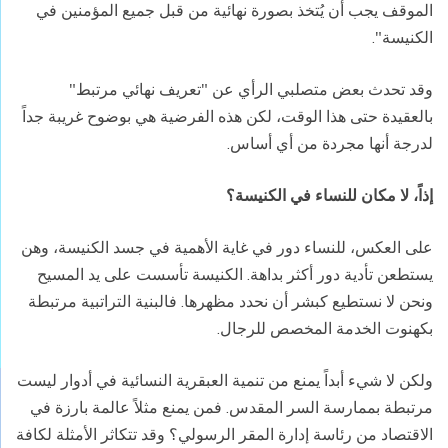
الموقف يجب أن يُتخذ بصورة نهائية من قبل جميع المؤمنين في
الكنيسة".
وقد تحدث بعض متصلبي الرأي عن "تعريف نهائي مرتبط"
بالعقيدة حتى هذا الوقت، لكن هذه الفرضية هي بوضوح غريبة جداً
لدرجة أنها مجردة من أي أساس.
إذاً، لا مكان للنساء في الكنيسة؟
على العكس، للنساء دور في غاية الأهمية في جسد الكنيسة، وهن
يستطعن تأدية دور أكثر بداهة. الكنيسة تأسست على يد المسيح
ونحن لا نستطيع كبشر أن نحدد مظهرها. فالبنية التراتبية مرتبطة
بكهنوت الخدمة المخصص للرجال.
ولكن لا شيء أبداً يمنع من تنمية العبقرية النسائية في أدوار ليست
مرتبطة بممارسة السر المقدس. فمن يمنع مثلاً عالمة بارزة في
الاقتصاد من رئاسة إدارة المقر الرسولي؟ وقد تتكاثر الأمثلة لكافة