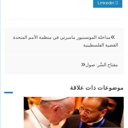
Linkedin
تصفّح
مداخلة المونسنيور مامبرتي في منظمة الأمم المتحدة:
القضية الفلسطينية
المقالات
مفتاح السِّر: صول
موضوعات ذات علاقة